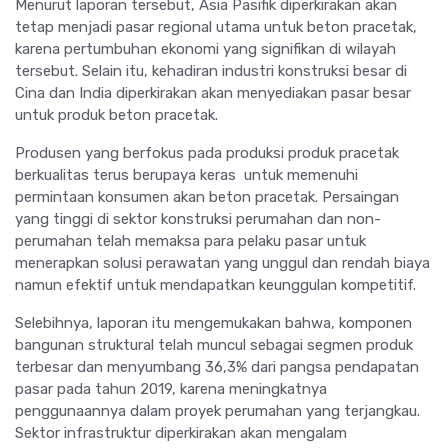
Menurut laporan tersebut, Asia Pasifik diperkirakan akan
tetap menjadi pasar regional utama untuk beton pracetak,
karena pertumbuhan ekonomi yang signifikan di wilayah
tersebut. Selain itu, kehadiran industri konstruksi besar di
Cina dan India diperkirakan akan menyediakan pasar besar
untuk produk beton pracetak.
Produsen yang berfokus pada produksi produk pracetak
berkualitas terus berupaya keras untuk memenuhi
permintaan konsumen akan beton pracetak. Persaingan
yang tinggi di sektor konstruksi perumahan dan non-
perumahan telah memaksa para pelaku pasar untuk
menerapkan solusi perawatan yang unggul dan rendah biaya
namun efektif untuk mendapatkan keunggulan kompetitif.
Selebihnya, laporan itu mengemukakan bahwa, komponen
bangunan struktural telah muncul sebagai segmen produk
terbesar dan menyumbang 36,3% dari pangsa pendapatan
pasar pada tahun 2019, karena meningkatnya
penggunaannya dalam proyek perumahan yang terjangkau.
Sektor infrastruktur diperkirakan akan mengalam