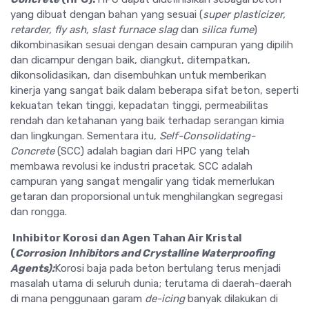
yang dibuat dengan bahan yang sesuai (
super plasticizer,
retarder, fly ash, slast furnace slag
dan
silica fume
)
dikombinasikan sesuai dengan desain campuran yang dipilih
dan dicampur dengan baik, diangkut, ditempatkan,
dikonsolidasikan, dan disembuhkan untuk memberikan
kinerja yang sangat baik dalam beberapa sifat beton, seperti
kekuatan tekan tinggi, kepadatan tinggi, permeabilitas
rendah dan ketahanan yang baik terhadap serangan kimia
dan lingkungan. Sementara itu,
Self-Consolidating-
Concrete
(SCC) adalah bagian dari HPC yang telah
membawa revolusi ke industri pracetak. SCC adalah
campuran yang sangat mengalir yang tidak memerlukan
getaran dan proporsional untuk menghilangkan segregasi
dan rongga.
Inhibitor Korosi dan Agen Tahan Air Kristal
(
Corrosion Inhibitors and Crystalline Waterproofing
Agents
):
Korosi baja pada beton bertulang terus menjadi
masalah utama di seluruh dunia; terutama di daerah-daerah
di mana penggunaan garam
de-icing
banyak dilakukan di