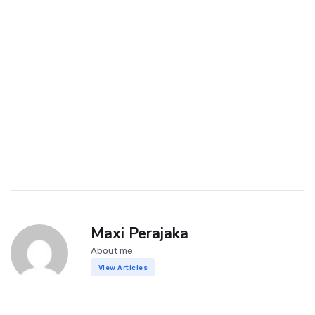
Maxi Perajaka
About me
View Articles