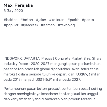
Maxi Perajaka
8 July 2020
#bakteri
#beton
#jalan
#kotoran
#parkir
#pasta
#populer
#pracetak
#semen
#teknologi
INDOWORK, JAKARTA: Precast Concrete Market Size, Share,
Industry Report 2020-2027 mengungkapkan pertumbuhan
pasar beton pracetak global diperkirakan akan terus terus
meroket dalam periode tujuh ke depan, dari US$89,3 miliar
pada 2019 menjadi US$145,91 miliar pada 2027.
Pertumbuhan pasar beton precast bertumbuh pesat seiring
dengan meningkatnya kesadaran tentang kualitas unggul
dan kenyamanan yang ditawarkan oleh produk tersebut.