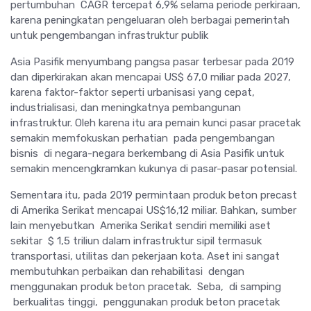
pertumbuhan CAGR tercepat 6,9% selama periode perkiraan,
karena peningkatan pengeluaran oleh berbagai pemerintah
untuk pengembangan infrastruktur publik
Asia Pasifik menyumbang pangsa pasar terbesar pada 2019
dan diperkirakan akan mencapai US$ 67,0 miliar pada 2027,
karena faktor-faktor seperti urbanisasi yang cepat,
industrialisasi, dan meningkatnya pembangunan
infrastruktur. Oleh karena itu ara pemain kunci pasar pracetak
semakin memfokuskan perhatian pada pengembangan
bisnis di negara-negara berkembang di Asia Pasifik untuk
semakin mencengkramkan kukunya di pasar-pasar potensial.
Sementara itu, pada 2019 permintaan produk beton precast
di Amerika Serikat mencapai US$16,12 miliar. Bahkan, sumber
lain menyebutkan Amerika Serikat sendiri memiliki aset
sekitar $ 1,5 triliun dalam infrastruktur sipil termasuk
transportasi, utilitas dan pekerjaan kota. Aset ini sangat
membutuhkan perbaikan dan rehabilitasi dengan
menggunakan produk beton pracetak. Seba, di samping
berkualitas tinggi, penggunakan produk beton pracetak