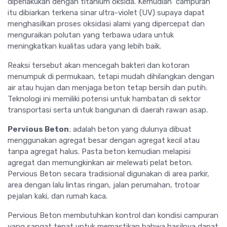
diperlakukan dengan titanium oksida. Kemudian campuran
itu dibiarkan terkena sinar ultra-violet (UV) supaya dapat
menghasilkan proses oksidasi alami yang dipercepat dan
menguraikan polutan yang terbawa udara untuk
meningkatkan kualitas udara yang lebih baik.
Reaksi tersebut akan mencegah bakteri dan kotoran
menumpuk di permukaan, tetapi mudah dihilangkan dengan
air atau hujan dan menjaga beton tetap bersih dan putih.
Teknologi ini memiliki potensi untuk hambatan di sektor
transportasi serta untuk bangunan di daerah rawan asap.
Pervious Beton
; adalah beton yang dulunya dibuat
menggunakan agregat besar dengan agregat kecil atau
tanpa agregat halus. Pasta beton kemudian melapisi
agregat dan memungkinkan air melewati pelat beton.
Pervious Beton secara tradisional digunakan di area parkir,
area dengan lalu lintas ringan, jalan perumahan, trotoar
pejalan kaki, dan rumah kaca.
Pervious Beton membutuhkan kontrol dan kondisi campuran
yang sangat tepat untuk memastikan bahwa hasilnya dapat