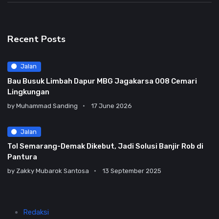
Recent Posts
Jalan
Bau Busuk Limbah Dapur MBG Jagakarsa 008 Cemari
Lingkungan
by
Muhammad Sanding
17 June 2026
Jalan
Tol Semarang-Demak Dikebut, Jadi Solusi Banjir Rob di
Pantura
by
Zakky Mubarok Santosa
13 September 2025
Redaksi