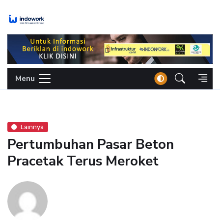
Skip
to
content
Menu
Lainnya
Pertumbuhan Pasar Beton
Pracetak Terus Meroket