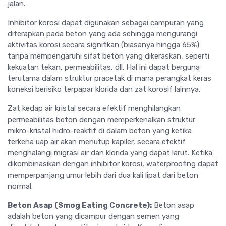
jalan.
Inhibitor korosi dapat digunakan sebagai campuran yang
diterapkan pada beton yang ada sehingga mengurangi
aktivitas korosi secara signifikan (biasanya hingga 65%)
tanpa mempengaruhi sifat beton yang dikeraskan, seperti
kekuatan tekan, permeabilitas, dll. Hal ini dapat berguna
terutama dalam struktur pracetak di mana perangkat keras
koneksi berisiko terpapar klorida dan zat korosif lainnya.
Zat kedap air kristal secara efektif menghilangkan
permeabilitas beton dengan memperkenalkan struktur
mikro-kristal hidro-reaktif di dalam beton yang ketika
terkena uap air akan menutup kapiler, secara efektif
menghalangi migrasi air dan klorida yang dapat larut. Ketika
dikombinasikan dengan inhibitor korosi, waterproofing dapat
memperpanjang umur lebih dari dua kali lipat dari beton
normal.
Beton Asap
(
Smog Eating Concrete
):
Beton asap
adalah beton yang dicampur dengan semen yang