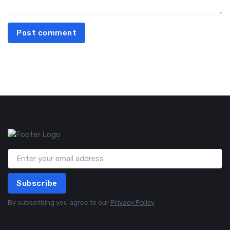
Post comment
Subscribe
By subscribing you agree to our
Privacy Policy