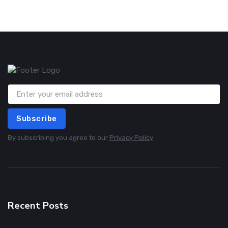
Subscribe
By subscribing you agree to our
Privacy Policy
Recent Posts