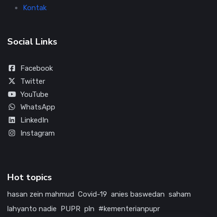
Kontak
Social Links
Facebook
Twitter
YouTube
WhatsApp
LinkedIn
Instagram
Hot topics
hasan zein mahmud
Covid-19
anies baswedan
saham
lahyanto nadie
PUPR
pln
#kementerianpupr