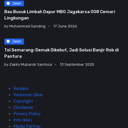
Jalan
Bau Busuk Limbah Dapur MBG Jagakarsa 008 Cemari
Lingkungan
by
Muhammad Sanding
17 June 2026
Jalan
Tol Semarang-Demak Dikebut, Jadi Solusi Banjir Rob di
Pantura
by
Zakky Mubarok Santosa
13 September 2025
Redaksi
Pedoman Siber
Copyright
Disclaimer
Privacy Policy
Info Iklan
Media Partner