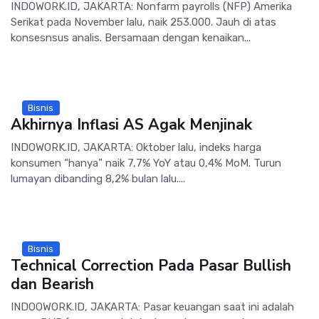
INDOWORK.ID, JAKARTA: Nonfarm payrolls (NFP) Amerika
Serikat pada November lalu, naik 253.000. Jauh di atas
konsesnsus analis. Bersamaan dengan kenaikan...
Bisnis
Akhirnya Inflasi AS Agak Menjinak
INDOWORK.ID, JAKARTA: Oktober lalu, indeks harga
konsumen “hanya” naik 7,7% YoY atau 0,4% MoM. Turun
lumayan dibanding 8,2% bulan lalu....
Bisnis
Technical Correction Pada Pasar Bullish
dan Bearish
INDOOWORK.ID, JAKARTA: Pasar keuangan saat ini adalah