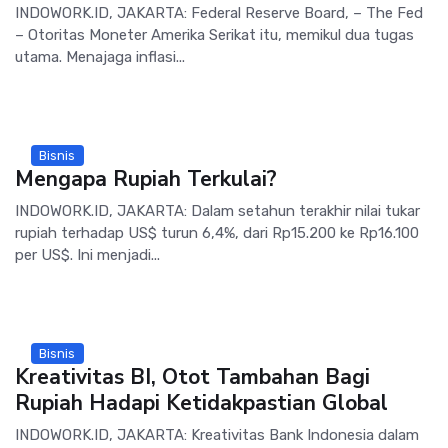
INDOWORK.ID, JAKARTA: Federal Reserve Board, – The Fed
– Otoritas Moneter Amerika Serikat itu, memikul dua tugas
utama. Menajaga inflasi...
Bisnis
Mengapa Rupiah Terkulai?
INDOWORK.ID, JAKARTA: Dalam setahun terakhir nilai tukar
rupiah terhadap US$ turun 6,4%, dari Rp15.200 ke Rp16.100
per US$. Ini menjadi...
Bisnis
Kreativitas BI, Otot Tambahan Bagi
Rupiah Hadapi Ketidakpastian Global
INDOWORK.ID, JAKARTA: Kreativitas Bank Indonesia dalam