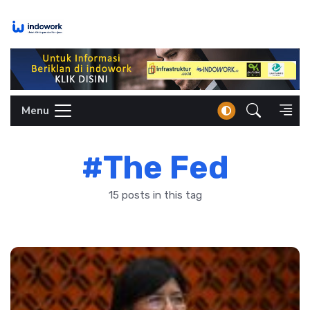
Skip
to
content
Menu
#The Fed
15 posts in this tag