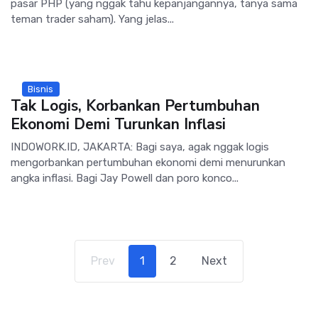
pasar PHP (yang nggak tahu kepanjangannya, tanya sama
teman trader saham). Yang jelas...
Bisnis
Tak Logis, Korbankan Pertumbuhan
Ekonomi Demi Turunkan Inflasi
INDOWORK.ID, JAKARTA: Bagi saya, agak nggak logis
mengorbankan pertumbuhan ekonomi demi menurunkan
angka inflasi. Bagi Jay Powell dan poro konco...
Prev
1
2
Next