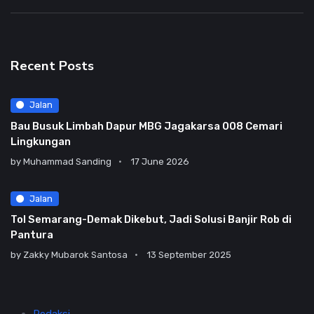
Recent Posts
Jalan
Bau Busuk Limbah Dapur MBG Jagakarsa 008 Cemari
Lingkungan
by
Muhammad Sanding
17 June 2026
Jalan
Tol Semarang-Demak Dikebut, Jadi Solusi Banjir Rob di
Pantura
by
Zakky Mubarok Santosa
13 September 2025