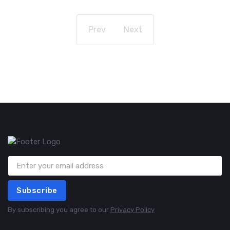
Prev
Next
Subscribe
By subscribing you agree to our
Privacy Policy