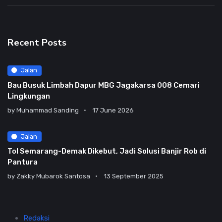
Recent Posts
Jalan
Bau Busuk Limbah Dapur MBG Jagakarsa 008 Cemari
Lingkungan
by
Muhammad Sanding
17 June 2026
Jalan
Tol Semarang-Demak Dikebut, Jadi Solusi Banjir Rob di
Pantura
by
Zakky Mubarok Santosa
13 September 2025
Redaksi