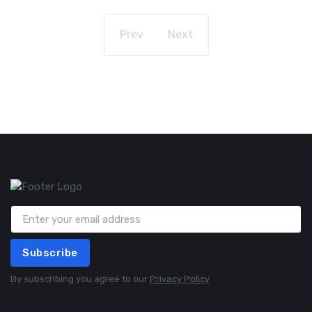
Prev
Next
Subscribe
By subscribing you agree to our
Privacy Policy