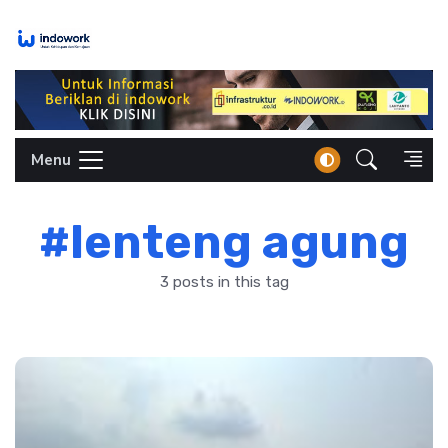
Skip
to
content
Menu
#lenteng agung
3 posts in this tag