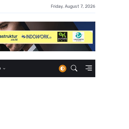
 Naik 100 Bps, Destry Sebut Stabilitas Rupiah Jadi Prioritas
Friday, August 7, 2026
e