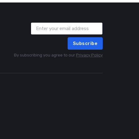
Subscribe
By subscribing you agree to our
Privacy Policy