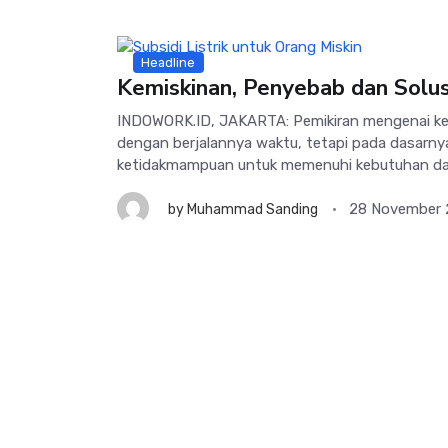
Headline
Kemiskinan, Penyebab dan Solus
INDOWORK.ID, JAKARTA: Pemikiran mengenai kem
dengan berjalannya waktu, tetapi pada dasarny
ketidakmampuan untuk memenuhi kebutuhan das
28 November
by
Muhammad Sanding