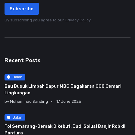
Subscribe
By subscribing you agree to our
Privacy Policy
Recent Posts
Jalan
Bau Busuk Limbah Dapur MBG Jagakarsa 008 Cemari
Lingkungan
by
Muhammad Sanding
17 June 2026
Jalan
Tol Semarang-Demak Dikebut, Jadi Solusi Banjir Rob di
Pantura