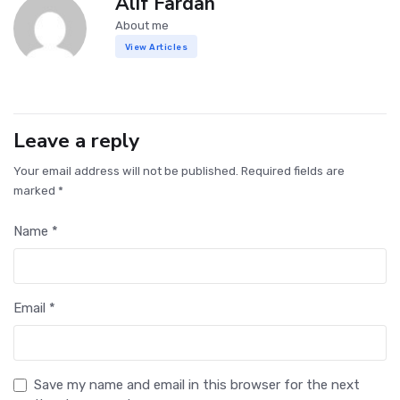
Alif Fardan
About me
View Articles
Leave a reply
Your email address will not be published. Required fields are
marked *
Name *
Email *
Save my name and email in this browser for the next