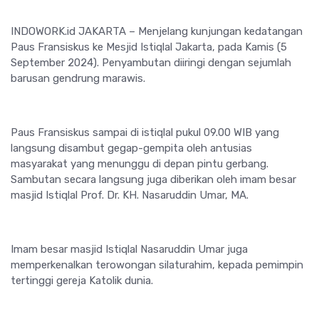
INDOWORK.id JAKARTA – Menjelang kunjungan kedatangan
Paus Fransiskus ke Mesjid Istiqlal Jakarta, pada Kamis (5
September 2024). Penyambutan diiringi dengan sejumlah
barusan gendrung marawis.
Paus Fransiskus sampai di istiqlal pukul 09.00 WIB yang
langsung disambut gegap-gempita oleh antusias
masyarakat yang menunggu di depan pintu gerbang.
Sambutan secara langsung juga diberikan oleh imam besar
masjid Istiqlal Prof. Dr. KH. Nasaruddin Umar, MA.
Imam besar masjid Istiqlal Nasaruddin Umar juga
memperkenalkan terowongan silaturahim, kepada pemimpin
tertinggi gereja Katolik dunia.