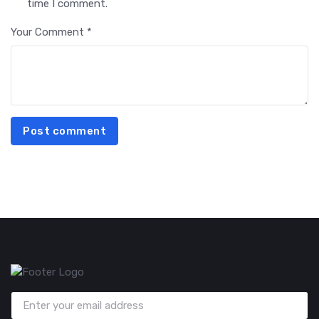
time I comment.
Your Comment *
Post comment