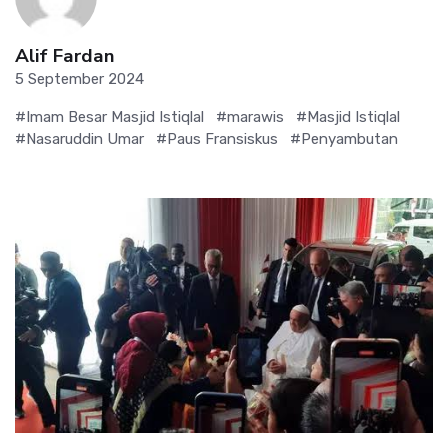
Alif Fardan
5 September 2024
#Imam Besar Masjid Istiqlal
#marawis
#Masjid Istiqlal
#Nasaruddin Umar
#Paus Fransiskus
#Penyambutan