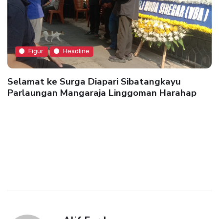
Figur
Headline
Selamat ke Surga Diapari Sibatangkayu
Parlaungan Mangaraja Linggoman Harahap