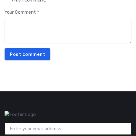
time I comment.
Your Comment *
Post comment