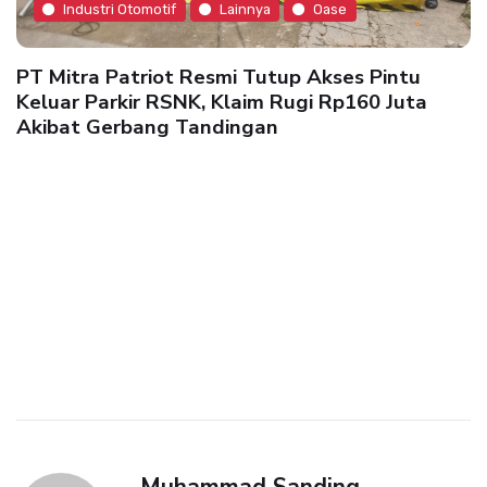
Industri Otomotif
Lainnya
Oase
PT Mitra Patriot Resmi Tutup Akses Pintu
Keluar Parkir RSNK, Klaim Rugi Rp160 Juta
Akibat Gerbang Tandingan
Muhammad Sanding