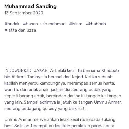
Muhammad Sanding
13 September 2020
#budak
#hasan zein mahmud
#islam
#khabbab
#latta dan uzza
INDOWORK.ID, JAKARTA: Lelaki kecil itu bernama Khabbab
bin Al Arat. Tadinya ia berasal dari Nejed. Ketika sebuah
kabilah menyerbu kampungnya, merampas semua harta,
wanita, dan anak anak, jadilah dia seorang budak yang,
seperti barang antik, berpindah dari satu tangan ke tangan
yang lain. Sampai akhirnya ia jatuh ke tangan Ummu Anmar,
seorang pedagang quraisy yang baik hati.
Ummu Anmar menyerahkan lelaki kecil itu kepada tukang
besi. Setelah terampil, ia dibelikan peralatan pandai besi.