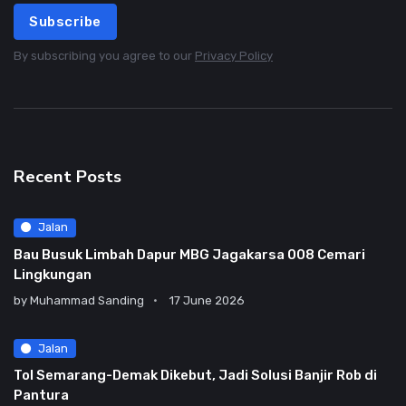
Subscribe
By subscribing you agree to our
Privacy Policy
Recent Posts
Jalan
Bau Busuk Limbah Dapur MBG Jagakarsa 008 Cemari
Lingkungan
by
Muhammad Sanding
17 June 2026
Jalan
Tol Semarang-Demak Dikebut, Jadi Solusi Banjir Rob di
Pantura