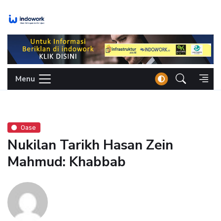
Skip
to
content
Menu
Oase
Nukilan Tarikh Hasan Zein
Mahmud: Khabbab