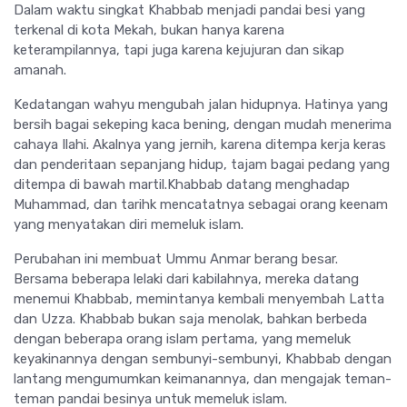
Dalam waktu singkat Khabbab menjadi pandai besi yang
terkenal di kota Mekah, bukan hanya karena
keterampilannya, tapi juga karena kejujuran dan sikap
amanah.
Kedatangan wahyu mengubah jalan hidupnya. Hatinya yang
bersih bagai sekeping kaca bening, dengan mudah menerima
cahaya Ilahi. Akalnya yang jernih, karena ditempa kerja keras
dan penderitaan sepanjang hidup, tajam bagai pedang yang
ditempa di bawah martil.Khabbab datang menghadap
Muhammad, dan tarihk mencatatnya sebagai orang keenam
yang menyatakan diri memeluk islam.
Perubahan ini membuat Ummu Anmar berang besar.
Bersama beberapa lelaki dari kabilahnya, mereka datang
menemui Khabbab, memintanya kembali menyembah Latta
dan Uzza. Khabbab bukan saja menolak, bahkan berbeda
dengan beberapa orang islam pertama, yang memeluk
keyakinannya dengan sembunyi-sembunyi, Khabbab dengan
lantang mengumumkan keimanannya, dan mengajak teman-
teman pandai besinya untuk memeluk islam.