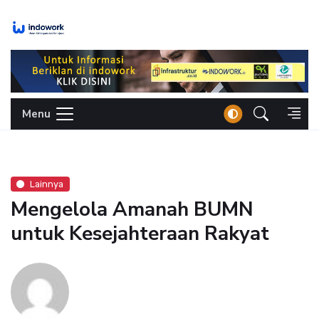
Skip
to
content
Menu
Lainnya
Mengelola Amanah BUMN
untuk Kesejahteraan Rakyat