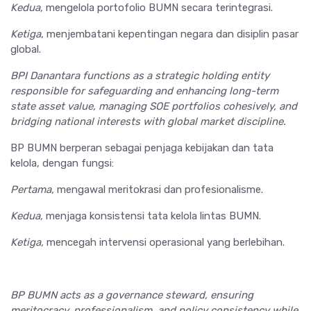
Kedua,
mengelola portofolio BUMN secara terintegrasi.
Ketiga
, menjembatani kepentingan negara dan disiplin pasar
global.
BPI Danantara functions as a strategic holding entity
responsible for safeguarding and enhancing long-term
state asset value, managing SOE portfolios cohesively, and
bridging national interests with global market discipline.
BP BUMN berperan sebagai penjaga kebijakan dan tata
kelola, dengan fungsi:
Pertama,
mengawal meritokrasi dan profesionalisme.
Kedua,
menjaga konsistensi tata kelola lintas BUMN.
Ketiga,
mencegah intervensi operasional yang berlebihan.
BP BUMN acts as a governance steward, ensuring
meritocracy, professionalism, and policy consistency while