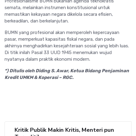
Profesionalisme BUMN bukanlah agenda teknokratis
semata, melainkan instrumen konstitusional untuk
memastikan kekayaan negara dikelola secara efisien,
berkeadilan, dan berkelanjutan.
BUMN yang profesional akan memperoleh kepercayaan
pasar, memperkuat kapasitas fiskal negara, dan pada
akhirnya menghadirkan kesejahteraan sosial yang lebih luas.
Di titik inilah Pasal 33 UUD 1945 menemukan wujud
nyatanya dalam praktik ekonomi modern.
*) Ditulis oleh Diding S. Awar, ⁠Ketua Bidang Penjaminan
Kredit UMKM & Koperasi – RGC.
Kritik Publik Makin Kritis, Menteri pun