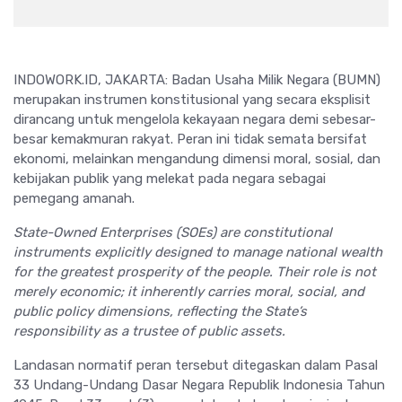
INDOWORK.ID, JAKARTA: Badan Usaha Milik Negara (BUMN)
merupakan instrumen konstitusional yang secara eksplisit
dirancang untuk mengelola kekayaan negara demi sebesar-
besar kemakmuran rakyat. Peran ini tidak semata bersifat
ekonomi, melainkan mengandung dimensi moral, sosial, dan
kebijakan publik yang melekat pada negara sebagai
pemegang amanah.
State-Owned Enterprises (SOEs) are constitutional
instruments explicitly designed to manage national wealth
for the greatest prosperity of the people. Their role is not
merely economic; it inherently carries moral, social, and
public policy dimensions, reflecting the State’s
responsibility as a trustee of public assets.
Landasan normatif peran tersebut ditegaskan dalam Pasal
33 Undang-Undang Dasar Negara Republik Indonesia Tahun