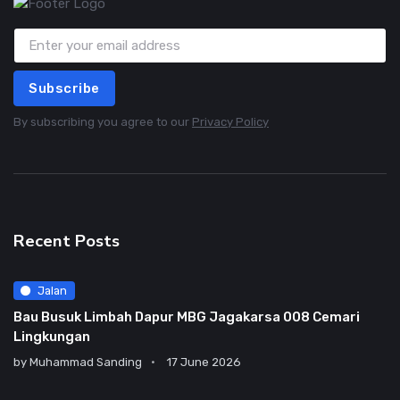
Subscribe
By subscribing you agree to our
Privacy Policy
Recent Posts
Jalan
Bau Busuk Limbah Dapur MBG Jagakarsa 008 Cemari
Lingkungan
by
Muhammad Sanding
17 June 2026