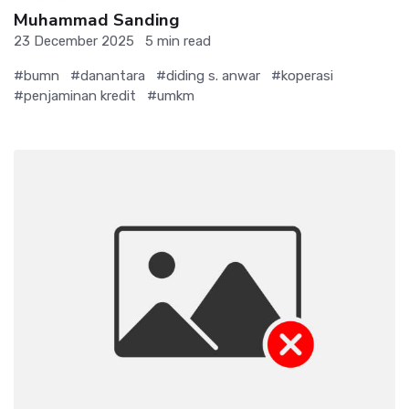
Muhammad Sanding
23 December 2025
5 min read
#bumn
#danantara
#diding s. anwar
#koperasi
#penjaminan kredit
#umkm