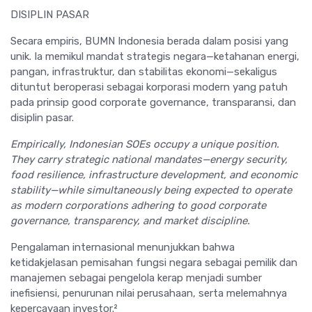
DISIPLIN PASAR
Secara empiris, BUMN Indonesia berada dalam posisi yang
unik. Ia memikul mandat strategis negara—ketahanan energi,
pangan, infrastruktur, dan stabilitas ekonomi—sekaligus
dituntut beroperasi sebagai korporasi modern yang patuh
pada prinsip good corporate governance, transparansi, dan
disiplin pasar.
Empirically, Indonesian SOEs occupy a unique position.
They carry strategic national mandates—energy security,
food resilience, infrastructure development, and economic
stability—while simultaneously being expected to operate
as modern corporations adhering to good corporate
governance, transparency, and market discipline.
Pengalaman internasional menunjukkan bahwa
ketidakjelasan pemisahan fungsi negara sebagai pemilik dan
manajemen sebagai pengelola kerap menjadi sumber
inefisiensi, penurunan nilai perusahaan, serta melemahnya
kepercayaan investor.²