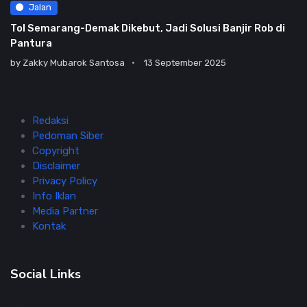
Jalan
Tol Semarang-Demak Dikebut, Jadi Solusi Banjir Rob di
Pantura
by
Zakky Mubarok Santosa
13 September 2025
Redaksi
Pedoman Siber
Copyright
Disclaimer
Privacy Policy
Info Iklan
Media Partner
Kontak
Social Links