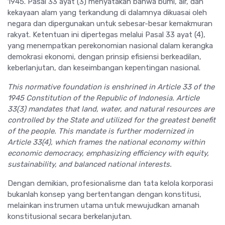
1945. Pasal 33 ayat (3) menyatakan bahwa bumi, air, dan
kekayaan alam yang terkandung di dalamnya dikuasai oleh
negara dan dipergunakan untuk sebesar-besar kemakmuran
rakyat. Ketentuan ini dipertegas melalui Pasal 33 ayat (4),
yang menempatkan perekonomian nasional dalam kerangka
demokrasi ekonomi, dengan prinsip efisiensi berkeadilan,
keberlanjutan, dan keseimbangan kepentingan nasional.
This normative foundation is enshrined in Article 33 of the
1945 Constitution of the Republic of Indonesia. Article
33(3) mandates that land, water, and natural resources are
controlled by the State and utilized for the greatest benefit
of the people. This mandate is further modernized in
Article 33(4), which frames the national economy within
economic democracy, emphasizing efficiency with equity,
sustainability, and balanced national interests.
Dengan demikian, profesionalisme dan tata kelola korporasi
bukanlah konsep yang bertentangan dengan konstitusi,
melainkan instrumen utama untuk mewujudkan amanah
konstitusional secara berkelanjutan.