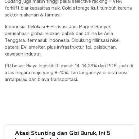
Gudang juga makin tinggi pakai selective racking + VNA
forklift biar kapasitas naik. Cold storage ikut tumbuh karena
sektor makanan & farmasi.
Indonesia: Relokasi + Hilirisasi Jadi MagnetBanyak
perusahaan global relokasi pabrik dari China ke Asia
Tenggara, termasuk Indonesia. Didukung hilirisasi nikel,
baterai EV, smelter, plus infrastruktur tol, pelabuhan,
kawasan industri.
PR besar: Biaya logistik RI masih 14–14,29% dari PDB, jauh di
atas negara maju yang 8–10%. Tantangannya di distribusi
antarpulau dan biaya transportasi.
Atasi Stunting dan Gizi Buruk, Ini 5