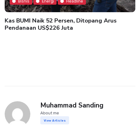
Bisnis
Energi
Headline
Kas BUMI Naik 52 Persen, Ditopang Arus
Pendanaan US$226 Juta
Muhammad Sanding
About me
View Articles