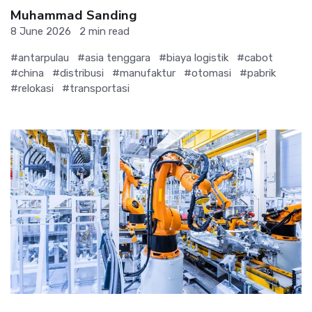
Muhammad Sanding
8 June 2026
2 min read
#antarpulau
#asia tenggara
#biaya logistik
#cabot
#china
#distribusi
#manufaktur
#otomasi
#pabrik
#relokasi
#transportasi