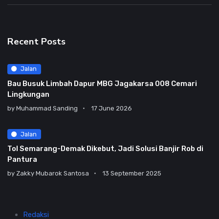
Recent Posts
Jalan
Bau Busuk Limbah Dapur MBG Jagakarsa 008 Cemari
Lingkungan
by
Muhammad Sanding
17 June 2026
Jalan
Tol Semarang-Demak Dikebut, Jadi Solusi Banjir Rob di
Pantura
by
Zakky Mubarok Santosa
13 September 2025
Redaksi