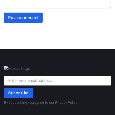
Post comment
Subscribe
By subscribing you agree to our
Privacy Policy