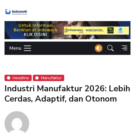
Skip
to
content
Menu
Headline
Manufaktur
Industri Manufaktur 2026: Lebih
Cerdas, Adaptif, dan Otonom