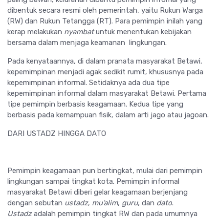
dibentuk secara resmi oleh pemerintah, yaitu Rukun Warga
(RW) dan Rukun Tetangga (RT). Para pemimpin inilah yang
kerap melakukan
nyambat
untuk menentukan kebijakan
bersama dalam menjaga keamanan lingkungan.
Pada kenyataannya, di dalam pranata masyarakat Betawi,
kepemimpinan menjadi agak sedikit rumit, khususnya pada
kepemimpinan informal. Setidaknya ada dua tipe
kepemimpinan informal dalam masyarakat Betawi. Pertama
tipe pemimpin berbasis keagamaan. Kedua tipe yang
berbasis pada kemampuan fisik, dalam arti jago atau jagoan.
DARI USTADZ HINGGA DATO
Pemimpin keagamaan pun bertingkat, mulai dari pemimpin
lingkungan sampai tingkat kota. Pemimpin informal
masyarakat Betawi diberi gelar keagamaan berjenjang
dengan sebutan
ustadz
,
mu
’
alim
,
guru
, dan
dato
.
Ustadz
adalah pemimpin tingkat RW dan pada umumnya