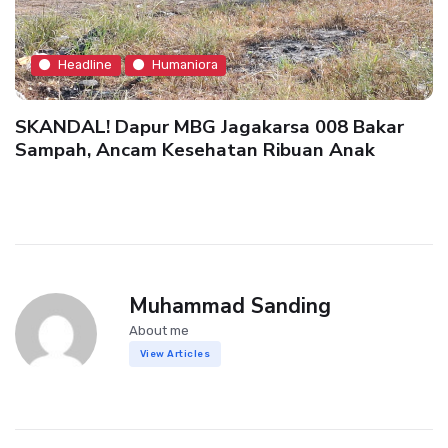
Headline
Humaniora
SKANDAL! Dapur MBG Jagakarsa 008 Bakar
Sampah, Ancam Kesehatan Ribuan Anak
Muhammad Sanding
About me
View Articles