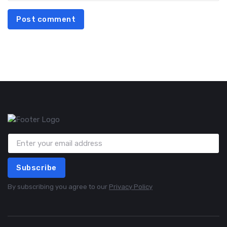
Post comment
Subscribe
By subscribing you agree to our
Privacy Policy