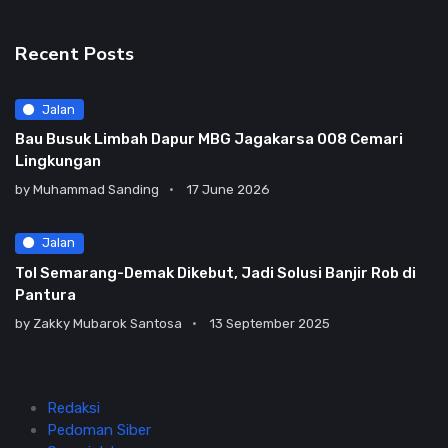
Recent Posts
Jalan
Bau Busuk Limbah Dapur MBG Jagakarsa 008 Cemari
Lingkungan
by
Muhammad Sanding
17 June 2026
Jalan
Tol Semarang-Demak Dikebut, Jadi Solusi Banjir Rob di
Pantura
by
Zakky Mubarok Santosa
13 September 2025
Redaksi
Pedoman Siber