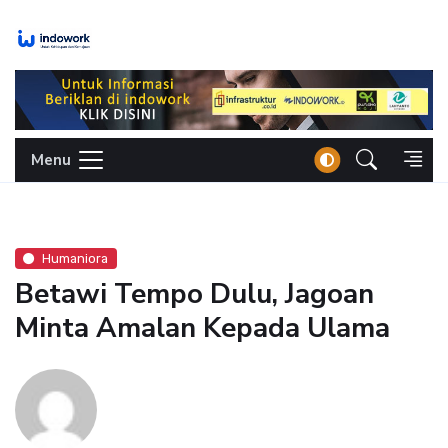
Skip
to
content
Menu
Humaniora
Betawi Tempo Dulu, Jagoan
Minta Amalan Kepada Ulama