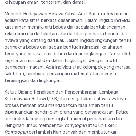
kehidupan aman, tenteram, dan damai.
Menurut Budayawan Betawi Yahya Andi Saputra, keamanan
adalah kata sifat berkata dasar aman. Dalam lingkup individu,
kata aman memiliki arti bebas dari segala bentuk ancaman,
kekuatiran dan ketakutan akan kehilangan harta benda dan
nyawa yang datang dari luar. Dalam lingkup lingkungan tentu
bermakna bebas dari segala bentuk intimidasi, kejahatan,
teror yang berasal dari dalam dan luar lingkungan. Tak sedikit
kejahatan muncul dari dalam lingkungan dengan motif
bermacam-macam. Ada individu atau kelompok yang merasa
sakit hati, cemburu, persaingan material, atau merasa
terasingkan dari lingkungan.
Ketua Bidang Penelitian dan Pengembangan Lembaga
Kebudayaan Betawi (LKB) itu mengatakan bahwa awalnya
proses mencari atau mendapatkan rasa aman tentu
diperjuangkan sendiri oleh orang yang bersangkutan. Ketika
penduduk kampung meningkat, muncul pemahaman dan
keinginan untuk membentuk
rompogan
atau unit kecil.
Rompogan
bertambah kian banyak dan membutuhkan