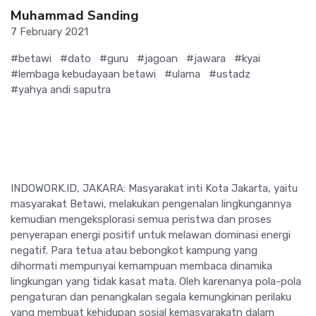
Muhammad Sanding
7 February 2021
#betawi
#dato
#guru
#jagoan
#jawara
#kyai
#lembaga kebudayaan betawi
#ulama
#ustadz
#yahya andi saputra
INDOWORK.ID, JAKARA: Masyarakat inti Kota Jakarta, yaitu
masyarakat Betawi, melakukan pengenalan lingkungannya
kemudian mengeksplorasi semua peristwa dan proses
penyerapan energi positif untuk melawan dominasi energi
negatif. Para tetua atau bebongkot kampung yang
dihormati mempunyai kemampuan membaca dinamika
lingkungan yang tidak kasat mata. Oleh karenanya pola-pola
pengaturan dan penangkalan segala kemungkinan perilaku
yang membuat kehidupan sosial kemasyarakatn dalam