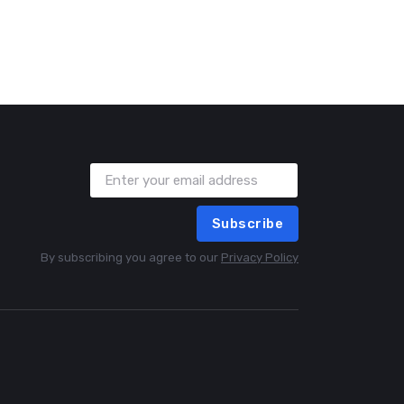
Subscribe
By subscribing you agree to our
Privacy Policy