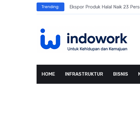
Skip
Ekspor Produk Halal Naik 23 Per
Trending:
to
content
HOME
INFRASTRUKTUR
BISNIS