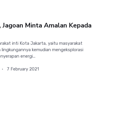
 Jagoan Minta Amalan Kepada
kat inti Kota Jakarta, yaitu masyarakat
n lingkungannya kemudian mengeksplorasi
yerapan energi...
7 February 2021