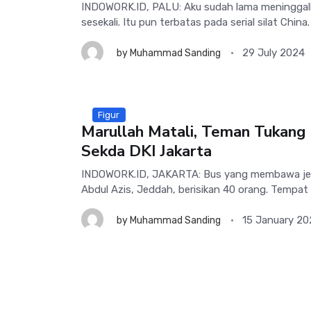
INDOWORK.ID, PALU: Aku sudah lama meninggal
sesekali. Itu pun terbatas pada serial silat China
29 July 2024
by
Muhammad Sanding
Figur
Marullah Matali, Teman Tukang K
Sekda DKI Jakarta
INDOWORK.ID, JAKARTA: Bus yang membawa jem
Abdul Azis, Jeddah, berisikan 40 orang. Tempat 
15 January 20
by
Muhammad Sanding