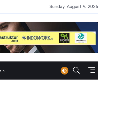
i Keuangan Syariah 43,42 Persen, Tingkat Inklusi Baru 13,41 Pers
Sunday, August 9, 2026
e