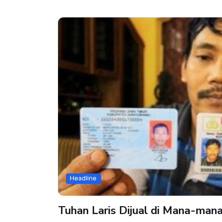
Headline
Tuhan Laris Dijual di Mana-man