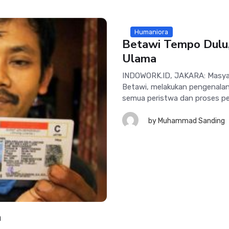
Humaniora
Betawi Tempo Dulu,
Ulama
INDOWORK.ID, JAKARA: Masyara
Betawi, melakukan pengenala
semua peristwa dan proses pen
by
Muhammad Sanding
a