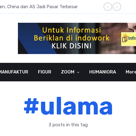
sen, China dan AS Jadi Pasar Terbesar
Literas
MANUFAKTUR
FIGUR
ZOOM
HUMANIORA
Mor
#ulama
3 posts in this tag