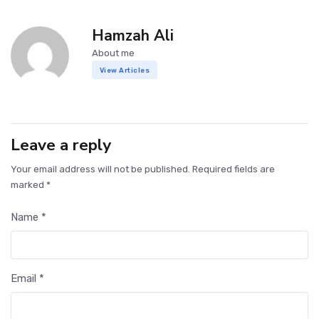
Hamzah Ali
About me
View Articles
Leave a reply
Your email address will not be published. Required fields are
marked *
Name *
Email *