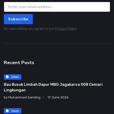
Subscribe
By subscribing you agree to our
Privacy Policy
Recent Posts
Jalan
Bau Busuk Limbah Dapur MBG Jagakarsa 008 Cemari
Lingkungan
by
Muhammad Sanding
17 June 2026
Jalan