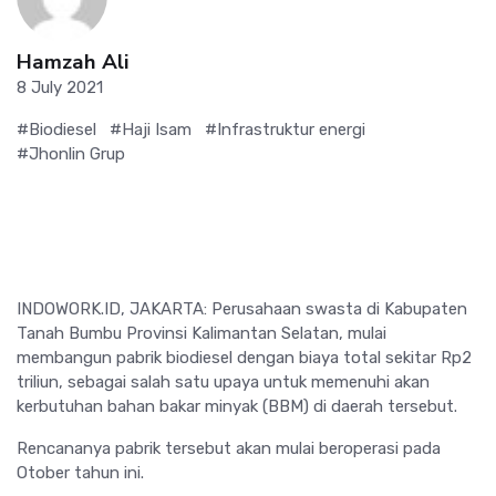
Hamzah Ali
8 July 2021
#Biodiesel
#Haji Isam
#Infrastruktur energi
#Jhonlin Grup
INDOWORK.ID, JAKARTA: Perusahaan swasta di Kabupaten
Tanah Bumbu Provinsi Kalimantan Selatan, mulai
membangun pabrik biodiesel dengan biaya total sekitar Rp2
triliun, sebagai salah satu upaya untuk memenuhi akan
kerbutuhan bahan bakar minyak (BBM) di daerah tersebut.
Rencananya pabrik tersebut akan mulai beroperasi pada
Otober tahun ini.