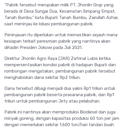
“Pabrik tersebut merupakan milik PT. Jhonlin Grup yang
berada di Desa Sungai Dua, Kecamatan Simpang Empat,
Tanah Bumbu,” kata Bupati Tanah Bumbu, Zairullah Azhar,
saat meninjau ke lokasi pembangunan pabrik.
Peninjauan itu diperlukan untuk memastikan sejauh mana
kesiapan terkait peresmian pabrik yang nantinya akan
dihadiri Presiden Jokowi pada Juli 2021.
Direktur Jhonlin Agro Raya (JAR) Zafrinal Lubis ketika
mempersentasikan kondisi pabrik di hadapan Bupati dan
rombongan mengatakan, pembangunan pabrik tersebut
menghabiskan dana sekitar Rp2 triliun.
Dana tersebut dibagi menjadi dua yakni Rp1 triliun untuk
pembangunan pabrik beserta prasarana pabrik, dan Rp1
triliun untuk pembangunan Jety atau pelabuhan.
Pabrik ini nantinya akan memproduksi Biodiesel dan juga
minyak goreng, dengan kapasitas produksi 60 ton per jam
dengan memerlukan sekitar 1.600 ton/hari tandan buah