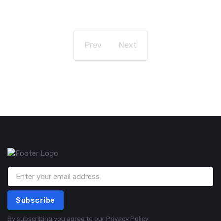
Prev
Next
Subscribe
By subscribing you agree to our
Privacy Policy