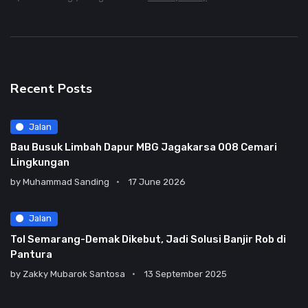
Recent Posts
Jalan
Bau Busuk Limbah Dapur MBG Jagakarsa 008 Cemari
Lingkungan
by
Muhammad Sanding
17 June 2026
Jalan
Tol Semarang-Demak Dikebut, Jadi Solusi Banjir Rob di
Pantura
by
Zakky Mubarok Santosa
13 September 2025