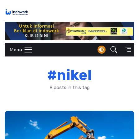
Skip
to
content
Menu
#nikel
9 posts in this tag