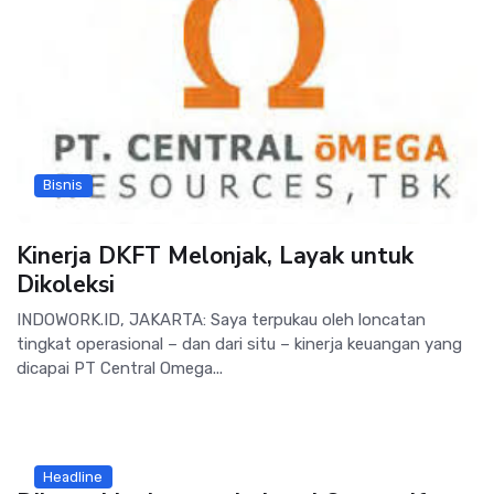
Bisnis
Kinerja DKFT Melonjak, Layak untuk
Dikoleksi
INDOWORK.ID, JAKARTA: Saya terpukau oleh loncatan
tingkat operasional – dan dari situ – kinerja keuangan yang
dicapai PT Central Omega...
Headline