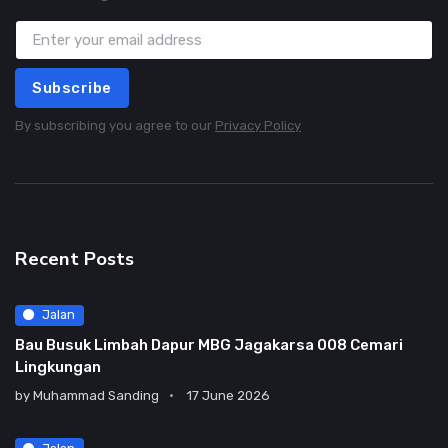
Subscribe
By subscribing you agree to our
Privacy Policy
Recent Posts
Jalan
Bau Busuk Limbah Dapur MBG Jagakarsa 008 Cemari
Lingkungan
by
Muhammad Sanding
17 June 2026