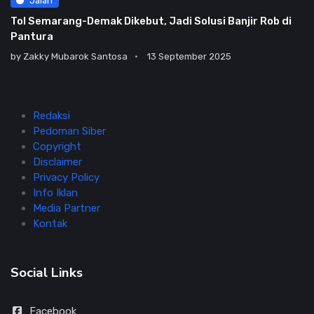
Jalan
Tol Semarang-Demak Dikebut, Jadi Solusi Banjir Rob di
Pantura
by
Zakky Mubarok Santosa
13 September 2025
Redaksi
Pedoman Siber
Copyright
Disclaimer
Privacy Policy
Info Iklan
Media Partner
Kontak
Social Links
Facebook