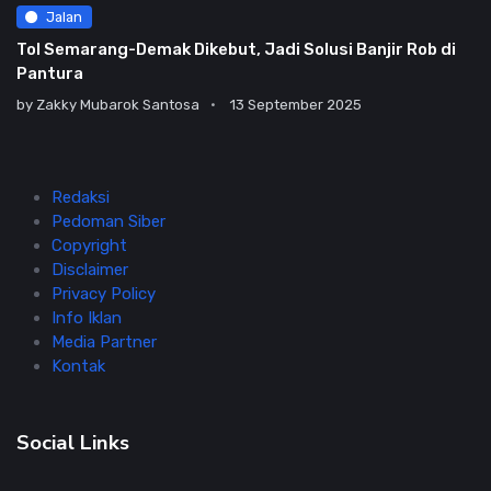
Jalan
Tol Semarang-Demak Dikebut, Jadi Solusi Banjir Rob di
Pantura
by
Zakky Mubarok Santosa
13 September 2025
Redaksi
Pedoman Siber
Copyright
Disclaimer
Privacy Policy
Info Iklan
Media Partner
Kontak
Social Links