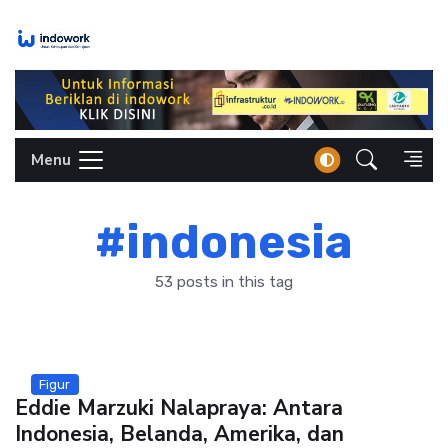
Skip
to
content
Menu
#indonesia
53 posts in this tag
Figur
Eddie Marzuki Nalapraya: Antara
Indonesia, Belanda, Amerika, dan