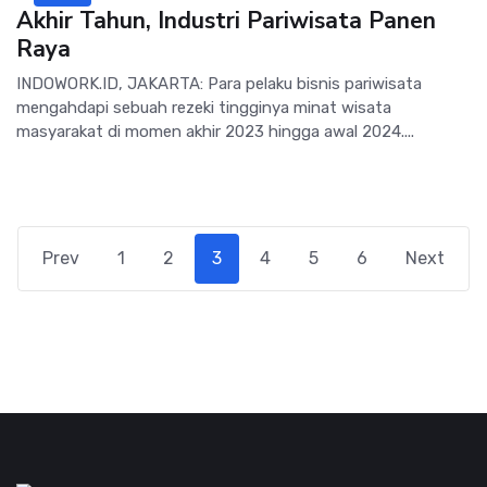
Akhir Tahun, Industri Pariwisata Panen
Raya
INDOWORK.ID, JAKARTA: Para pelaku bisnis pariwisata
mengahdapi sebuah rezeki tingginya minat wisata
masyarakat di momen akhir 2023 hingga awal 2024....
Prev
1
2
3
4
5
6
Next