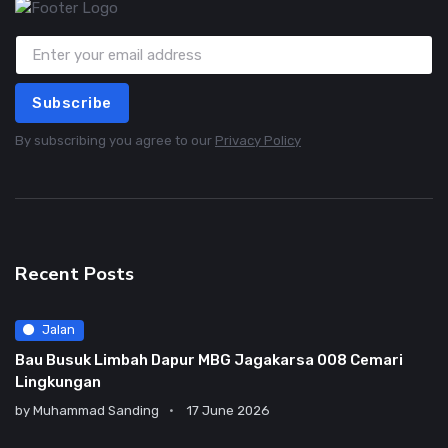
Subscribe
By subscribing you agree to our
Privacy Policy
Recent Posts
Jalan
Bau Busuk Limbah Dapur MBG Jagakarsa 008 Cemari
Lingkungan
by
Muhammad Sanding
17 June 2026