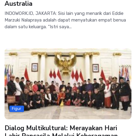
Australia
INDOWORK.ID, JAKARTA: Sisi lain yang menarik dari Eddie
Marzuki Nalapraya adalah dapat menyatukan empat benua
dalam satu keluarga. “Istri saya...
Figur
Dialog Multikultural: Merayakan Hari
Lahir Pancasila Melalui Keberagaman