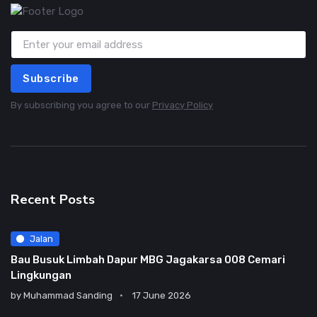
Subscribe
By subscribing you agree to our
Privacy Policy
Recent Posts
Jalan
Bau Busuk Limbah Dapur MBG Jagakarsa 008 Cemari
Lingkungan
by
Muhammad Sanding
17 June 2026