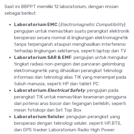
Saat ini BBPPT memiliki 12 laboratorium, dengan rincian
sebagai berikut:
Laboratorium EMC
(
Electromagnetic Compatibility
):
pengujian untuk memastikan suatu perangkat elektronik
beroperasi secara normal di lingkungan elektromagnetik
tanpa terpengaruh ataupun menghasilkan interferensi
terhadap lingkungan sekitarnya, seperti laptop dan TV
Laboratorium SAR & EMF
: pengujian untuk mengukur
tingkat radiasi non-pengion dari pancaran gelombang
elektromagnetik yang dihasilkan perangkat teknologi
informasi dan teknologi alias TIK yang menempel pada
tubuh manusia, seperti HP dan tablet PC
Laboratorium
Electrical Safety
: pengujian pada
perangkat TIK untuk memastikan keamanan pengguna
dari potensi arus bocor dan tegangan berlebih, seperti
mesin fotokopi dan Set Top Box
Laboratorium Seluler
: pengujian perangkat yang
beroperasi dengan teknologi seluler, seperti HP,BTS,
dan GPS tracker Laboratorium Radio High Power: