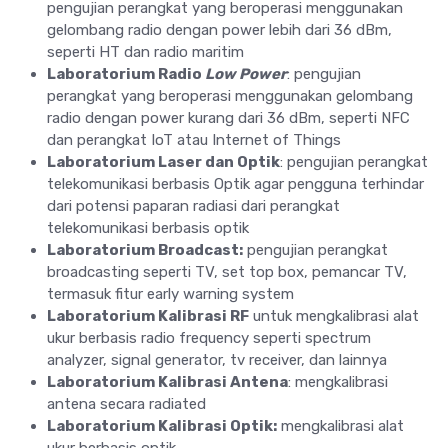
pengujian perangkat yang beroperasi menggunakan
gelombang radio dengan power lebih dari 36 dBm,
seperti HT dan radio maritim
Laboratorium Radio
Low Power
: pengujian
perangkat yang beroperasi menggunakan gelombang
radio dengan power kurang dari 36 dBm, seperti NFC
dan perangkat IoT atau Internet of Things
Laboratorium Laser dan Optik
: pengujian perangkat
telekomunikasi berbasis Optik agar pengguna terhindar
dari potensi paparan radiasi dari perangkat
telekomunikasi berbasis optik
Laboratorium Broadcast:
pengujian perangkat
broadcasting seperti TV, set top box, pemancar TV,
termasuk fitur early warning system
Laboratorium Kalibrasi RF
untuk mengkalibrasi alat
ukur berbasis radio frequency seperti spectrum
analyzer, signal generator, tv receiver, dan lainnya
Laboratorium Kalibrasi Antena
: mengkalibrasi
antena secara radiated
Laboratorium Kalibrasi Optik:
mengkalibrasi alat
ukur berbasis optik