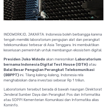
INDOWORK.ID, JAKARTA: Indonesia boleh berbangga karena
tengah memiliki laboratorium pengujian alat dan perangkat
telekomunikasi terbesar di Asia Tenggara. Ini membuktikan
keseriusan pemerintah untuk membangun ekosistem digital.
Presiden Joko Widodo
akan meresmikan
Laboratorium
bernama Indonesia Digital Test House (IDTH)
atau
Balai Besar Pengujian Perangkat Telekomunikasi
(BBPPT)
ini. Tilang kaleng-kaleng, Indonesia rela
menghabiskan dana investasi sebesar Rp 1 triliun.
Laboratorium tersebut berada di bawah naungan Direktorat
Jenderal Sumber Daya dan Perangkat Pos dan Informatika
atau SDPPI Kementerian Komunikasi dan Informatika alias
Kominfo.