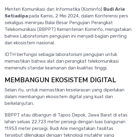
Menteri Komunikasi dan Informatika (Kominfo)
Budi Arie
Setiadipa
pada Kamis, 2 Mei 2024, dalam Konferensi pers
sekaligus meninjau Balai Besar Pengujian Perangkat
Telekomunikasi (BBPPT) Kementerian Kominfo, mengatakan
bahwa Laboratorium pengujian ini menjadi bagian penting
dari ekosistem nasional.
IDTH berfungsi sebagai laboratorium pengujian untuk
memastikan bahwa alat dan perangkat telekomunikasi
memenuhi standar keamanan dan kualitas tinggi.
MEMBANGUN EKOSIST
EM DIGITAL
Selain itu, untuk memastikan keselarasan yang diperlukan
dalam membangun ekosistem digital yang kuat dan
berkelanjutan.
BBPPT atau dibangun di Tapos Depok, Jawa Barat di atas
lahan seluas 22.723 meter persegi dengan luas bangunan
11.953 meter persegi. Budi Arie mengatakan fasilitas
tersebut dilengkapi dengan teknologi mutakhir yang