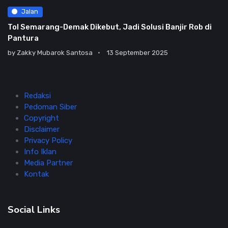
Jalan
Tol Semarang-Demak Dikebut, Jadi Solusi Banjir Rob di
Pantura
by
Zakky Mubarok Santosa
13 September 2025
Redaksi
Pedoman Siber
Copyright
Disclaimer
Privacy Policy
Info Iklan
Media Partner
Kontak
Social Links