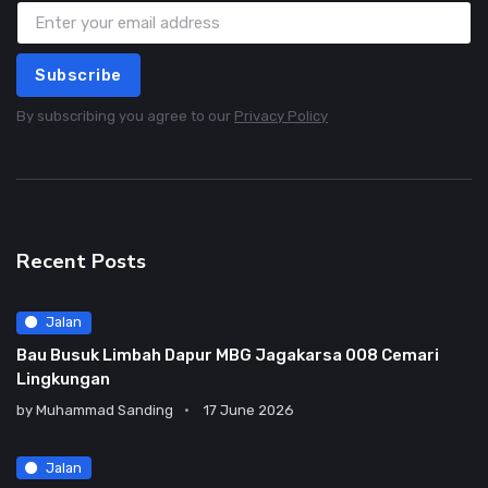
Subscribe
By subscribing you agree to our
Privacy Policy
Recent Posts
Jalan
Bau Busuk Limbah Dapur MBG Jagakarsa 008 Cemari
Lingkungan
by
Muhammad Sanding
17 June 2026
Jalan