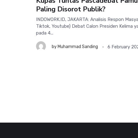
Kupas Tuntas Pascadebat Pamun
Paling Disorot Publik?
INDOWORK.ID, JAKARTA: Analisis Respon Masyara
Tiktok, Youtube) Debat Calon Presiden Kelima y
pada 4...
6 February 20
by
Muhammad Sanding