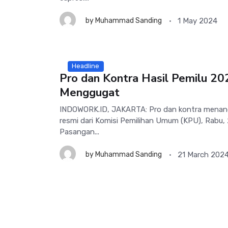
1 May 2024
by
Muhammad Sanding
Headline
Pro dan Kontra Hasil Pemilu 20
Menggugat
INDOWORK.ID, JAKARTA: Pro dan kontra menan
resmi dari Komisi Pemilihan Umum (KPU), Rabu,
Pasangan...
21 March 202
by
Muhammad Sanding