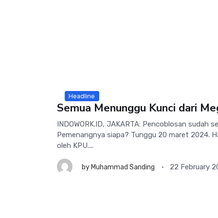
Headline
Semua Menunggu Kunci dari Me
INDOWORK.ID, JAKARTA: Pencoblosan sudah sele
Pemenangnya siapa? Tunggu 20 maret 2024. Ha
oleh KPU....
22 February 
by
Muhammad Sanding