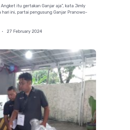
gket itu gertakan Ganjar aja”, kata Jimly
 hari ini, partai pengusung Ganjar Pranowo-
27 February 2024