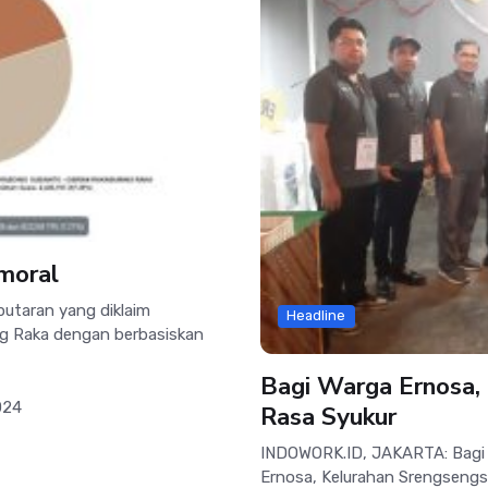
moral
utaran yang diklaim
Headline
g Raka dengan berbasiskan
Bagi Warga Ernosa,
024
Rasa Syukur
INDOWORK.ID, JAKARTA: Bagi 
Ernosa, Kelurahan Srengsengs