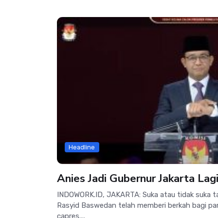
Headline
Anies Jadi Gubernur Jakarta Lag
INDOWORK.ID, JAKARTA: Suka atau tidak suka ta
Rasyid Baswedan telah memberi berkah bagi par
capres....