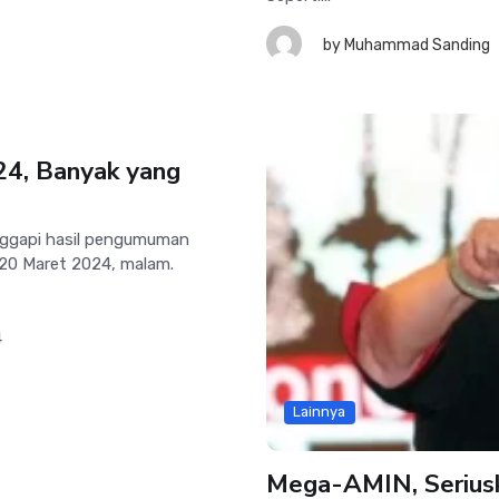
by
Muhammad Sanding
24, Banyak yang
ggapi hasil pengumuman
 20 Maret 2024, malam.
4
Lainnya
Mega-AMIN, Serius