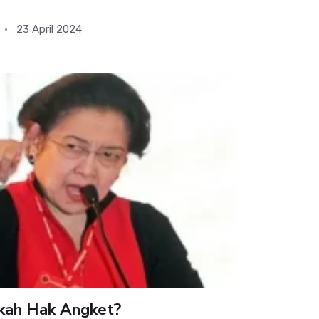
23 April 2024
kah Hak Angket?