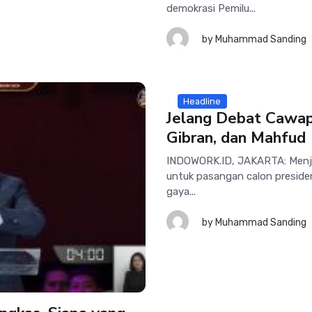
demokrasi Pemilu...
by
Muhammad Sanding
Headline
Jelang Debat Cawapr
Gibran, dan Mahfud
INDOWORK.ID, JAKARTA: Menj
untuk pasangan calon presiden
gaya...
by
Muhammad Sanding