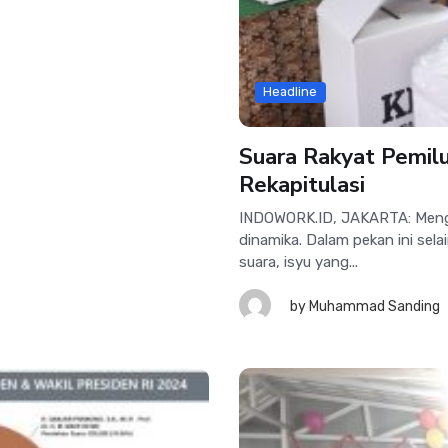
Headline
Suara Rakyat Pemilu
Rekapitulasi
INDOWORK.ID, JAKARTA: Menga
dinamika. Dalam pekan ini se
suara, isyu yang...
by
Muhammad Sanding