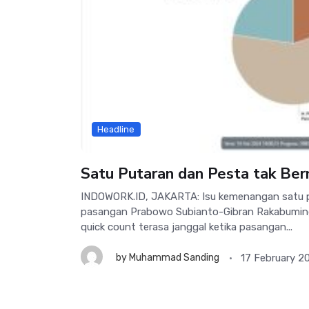
Headline
Satu Putaran dan Pesta tak Ber
INDOWORK.ID, JAKARTA: Isu kemenangan satu p
pasangan Prabowo Subianto-Gibran Rakabumin
quick count terasa janggal ketika pasangan...
17 February 2
by
Muhammad Sanding