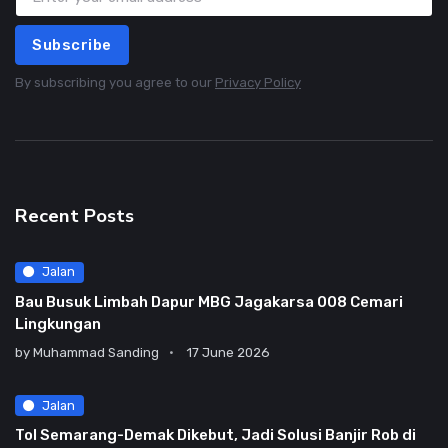
Subscribe
By subscribing you agree to our
Privacy Policy
Recent Posts
Jalan
Bau Busuk Limbah Dapur MBG Jagakarsa 008 Cemari
Lingkungan
by
Muhammad Sanding
17 June 2026
Jalan
Tol Semarang-Demak Dikebut, Jadi Solusi Banjir Rob di