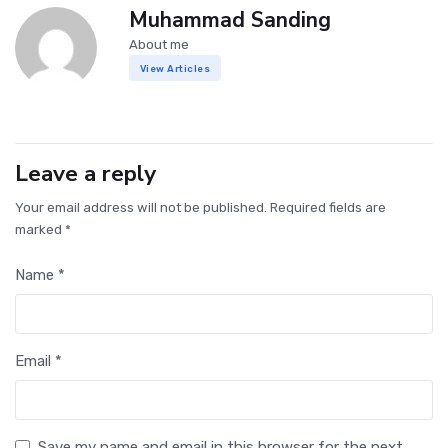
Muhammad Sanding
About me
View Articles
Leave a reply
Your email address will not be published. Required fields are
marked *
Name *
Email *
Save my name and email in this browser for the next