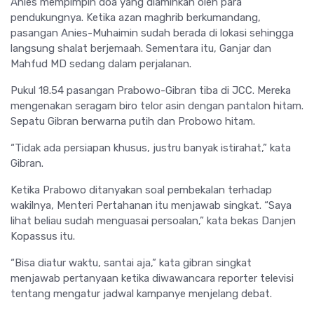
Anies mempimpin doa yang diaminkan oleh para
pendukungnya. Ketika azan maghrib berkumandang,
pasangan Anies-Muhaimin sudah berada di lokasi sehingga
langsung shalat berjemaah. Sementara itu, Ganjar dan
Mahfud MD sedang dalam perjalanan.
Pukul 18.54 pasangan Prabowo-Gibran tiba di JCC. Mereka
mengenakan seragam biro telor asin dengan pantalon hitam.
Sepatu Gibran berwarna putih dan Probowo hitam.
“Tidak ada persiapan khusus, justru banyak istirahat,” kata
Gibran.
Ketika Prabowo ditanyakan soal pembekalan terhadap
wakilnya, Menteri Pertahanan itu menjawab singkat. “Saya
lihat beliau sudah menguasai persoalan,” kata bekas Danjen
Kopassus itu.
“Bisa diatur waktu, santai aja,” kata gibran singkat
menjawab pertanyaan ketika diwawancara reporter televisi
tentang mengatur jadwal kampanye menjelang debat.