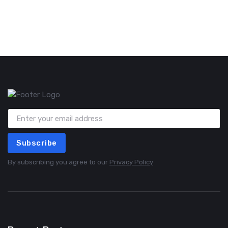
Subscribe
By subscribing you agree to our
Privacy Policy