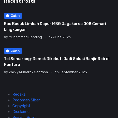
Recent Posts
Jalan
Bau Busuk Limbah Dapur MBG Jagakarsa 008 Cemari
Lingkungan
by
Muhammad Sanding
17 June 2026
Jalan
Tol Semarang-Demak Dikebut, Jadi Solusi Banjir Rob di
Pantura
by
Zakky Mubarok Santosa
13 September 2025
Redaksi
Pedoman Siber
Copyright
Disclaimer
Privacy Policy