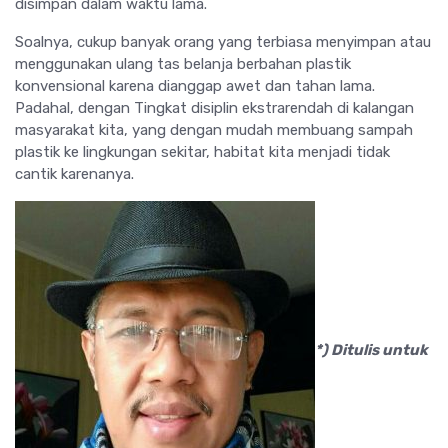
disimpan dalam waktu lama.
Soalnya, cukup banyak orang yang terbiasa menyimpan atau
menggunakan ulang tas belanja berbahan plastik
konvensional karena dianggap awet dan tahan lama.
Padahal, dengan Tingkat disiplin ekstrarendah di kalangan
masyarakat kita, yang dengan mudah membuang sampah
plastik ke lingkungan sekitar, habitat kita menjadi tidak
cantik karenanya.
*) Ditulis untuk