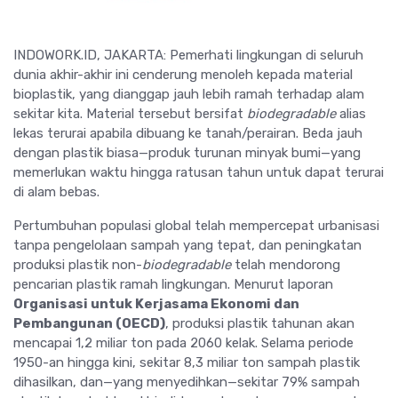
INDOWORK.ID, JAKARTA: Pemerhati lingkungan di seluruh
dunia akhir-akhir ini cenderung menoleh kepada material
bioplastik, yang dianggap jauh lebih ramah terhadap alam
sekitar kita. Material tersebut bersifat
biodegradable
alias
lekas terurai apabila dibuang ke tanah/perairan. Beda jauh
dengan plastik biasa—produk turunan minyak bumi—yang
memerlukan waktu hingga ratusan tahun untuk dapat terurai
di alam bebas.
Pertumbuhan populasi global telah mempercepat urbanisasi
tanpa pengelolaan sampah yang tepat, dan peningkatan
produksi plastik non-
biodegradable
telah mendorong
pencarian plastik ramah lingkungan.
Menurut laporan
Organisasi untuk Kerjasama Ekonomi dan
Pembangunan (OECD)
, produksi plastik tahunan akan
mencapai 1,2 miliar ton pada 2060 kelak. Selama periode
1950-an hingga kini, sekitar 8,3 miliar ton sampah plastik
dihasilkan, dan—yang menyedihkan—sekitar 79% sampah