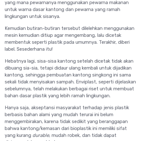
yang mana pewarnanya menggunakan pewarna makanan
untuk warna dasar kantong dan pewarna yang ramah
lingkungan untuk sisanya.
Kemudian butiran-butiran tersebut dilelehkan menggunakan
mesin kemudian ditiup agar mengembang, lalu dicetak
membentuk seperti plastik pada umumnya. Terakhir, diberi
label. Sesederhana itu!
Hebatnya lagi, sisa-sisa kantong setelah dicetak tidak akan
dibuang sia-sia, tetapi didaur ulang kembali untuk dijadikan
kantong, sehingga pembuatan kantong singkong ini sama
sekali tidak menyisakan sampah. Enviplast, seperti dijelaskan
sebelumnya, telah melakukan berbagai riset untuk membuat
bahan dasar plastik yang lebih ramah lingkungan.
Hanya saja, akseptansi masyarakat terhadap jenis plastik
berbasis bahan alami yang mudah terurai ini belum
menggembirakan, karena tidak sedikit yang beranggapan
bahwa kantong/kemasan dari bioplastik ini memiliki sifat
yang kurang
durable
, mudah robek, dan tidak dapat