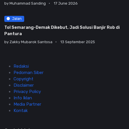
by
Muhammad Sanding
17 June 2026
Jalan
Tol Semarang-Demak Dikebut, Jadi Solusi Banjir Rob di
Pantura
by
Zakky Mubarok Santosa
13 September 2025
Redaksi
Pedoman Siber
Copyright
Disclaimer
Privacy Policy
Info Iklan
Media Partner
Kontak