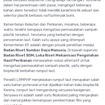
pasar berbasis biopolimer menghadapi tantangan, terutama
dalam hal penerimaan oleh pasar, mengingat beberapa
bahan alami tersebut tidak memiliki karakteristik sekuat dan
selentur plastik berbasis nafta/minyak bumi.
Kementerian Kelautan dan Perikanan, misalnya, beberapa
waktu terakhir berupaya mengatasi permasalahan sampah
plastik tersebut, terutama yang berkaitan dengan
pencemaran laut. Salah satu upaya yang ditempuh
Kementerian KP adalah dengan proyek penelitian melalui
Badan Riset Sumber Daya Manusia
. Di bawah supervisi
Badan Riset SDM, Loka Riset Mekanisasi Pengolahan
Hasil Perikanan
menawarkan solusi alternatif untuk
mengatasi permasalahan sampah plastik, yaitu dengan
bioplastik berbahan rumput laut.
Peneliti LRMPHP menjelaskan rumput laut merupakan salah
satu bahan potensial untuk dijadikan bahan baku bioplastik.
Karena, rumput laut mengandung senyawa karagenan.
Senyawa ini adalah salah satu fikokoloid paling menjanjikan
dan menunjukkan kemampuan pembentukan film yang