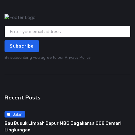
Subscribe
By subscribing you agree to our
Privacy Policy
Recent Posts
Jalan
Bau Busuk Limbah Dapur MBG Jagakarsa 008 Cemari
Lingkungan