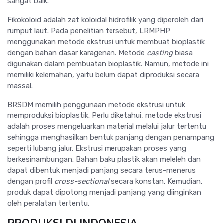
sangat baik.
Fikokoloid adalah zat koloidal hidrofilik yang diperoleh dari
rumput laut. Pada penelitian tersebut, LRMPHP
menggunakan metode ekstrusi untuk membuat bioplastik
dengan bahan dasar karagenan. Metode
casting
biasa
digunakan dalam pembuatan bioplastik. Namun, metode ini
memiliki kelemahan, yaitu belum dapat diproduksi secara
massal.
BRSDM memilih penggunaan metode ekstrusi untuk
memproduksi bioplastik. Perlu diketahui, metode ekstrusi
adalah proses mengeluarkan material melalui jalur tertentu
sehingga menghasilkan bentuk panjang dengan penampang
seperti lubang jalur. Ekstrusi merupakan proses yang
berkesinambungan. Bahan baku plastik akan meleleh dan
dapat dibentuk menjadi panjang secara terus-menerus
dengan profil
cross-sectional
secara konstan. Kemudian,
produk dapat dipotong menjadi panjang yang diinginkan
oleh peralatan tertentu.