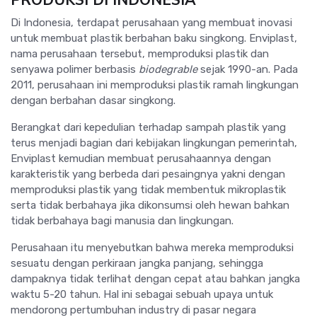
PRODUKSI DI INDONESIA
Di Indonesia, terdapat perusahaan yang membuat inovasi
untuk membuat plastik berbahan baku singkong. Enviplast,
nama perusahaan tersebut, memproduksi plastik dan
senyawa polimer berbasis
biodegrable
sejak 1990-an. Pada
2011, perusahaan ini memproduksi plastik ramah lingkungan
dengan berbahan dasar singkong.
Berangkat dari kepedulian terhadap sampah plastik yang
terus menjadi bagian dari kebijakan lingkungan pemerintah,
Enviplast kemudian membuat perusahaannya dengan
karakteristik yang berbeda dari pesaingnya yakni dengan
memproduksi plastik yang tidak membentuk mikroplastik
serta tidak berbahaya jika dikonsumsi oleh hewan bahkan
tidak berbahaya bagi manusia dan lingkungan.
Perusahaan itu menyebutkan bahwa mereka memproduksi
sesuatu dengan perkiraan jangka panjang, sehingga
dampaknya tidak terlihat dengan cepat atau bahkan jangka
waktu 5-20 tahun. Hal ini sebagai sebuah upaya untuk
mendorong pertumbuhan industry di pasar negara