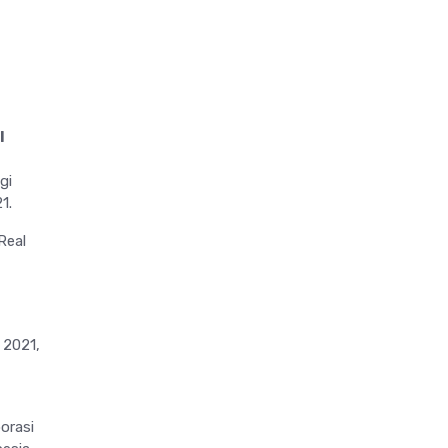
I
gi
1.
Real
 2021,
orasi