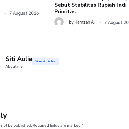
Sebut Stabilitas Rupiah Jadi
Prioritas
7 August 2026
i
7 August 2
by
Hamzah Ali
Siti Aulia
View Articles
About me
ly
l not be published. Required fields are marked *