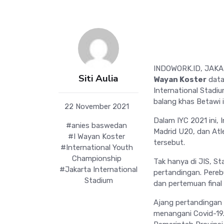
INDOWORK.ID, JAKAR
Siti Aulia
Wayan Koster
data
International Stadi
balang khas Betawi i
22 November 2021
Dalam IYC 2021 ini,
#anies baswedan
Madrid U20, dan Atl
#I Wayan Koster
tersebut.
#International Youth
Championship
Tak hanya di JIS, St
#Jakarta International
pertandingan. Pereb
Stadium
dan pertemuan final
Ajang pertandingan 
menangani Covid-19.