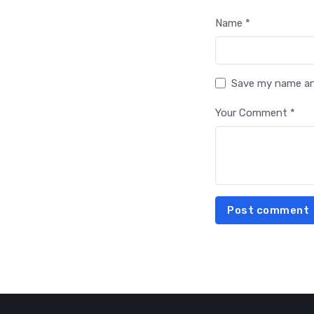
Name *
Save my name and
Your Comment *
Post comment