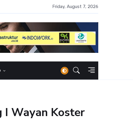
 Naik 100 Bps, Destry Sebut Stabilitas Rupiah Jadi Prioritas
Friday, August 7, 2026
e
g I Wayan Koster