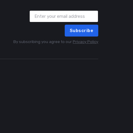
Subscribe
By subscribing you agree to our
Privacy Policy