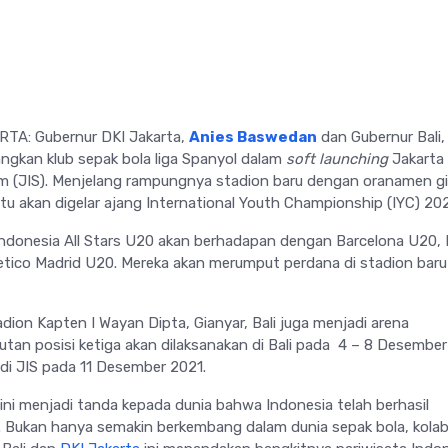
TA: Gubernur DKI Jakarta,
Anies Baswedan
dan Gubernur Bali,
ngkan klub sepak bola liga Spanyol dalam
soft launching
Jakarta
um (JIS). Menjelang rampungnya stadion baru dengan oranamen gi
tu akan digelar ajang International Youth Championship (IYC) 202
 Indonesia All Stars U20 akan berhadapan dengan Barcelona U20, 
etico Madrid U20. Mereka akan merumput perdana di stadion baru
adion Kapten I Wayan Dipta, Gianyar, Bali juga menjadi arena
utan posisi ketiga akan dilaksanakan di Bali pada 4 – 8 Desember
 di JIS pada 11 Desember 2021.
ini menjadi tanda kepada dunia bahwa Indonesia telah berhasil
 Bukan hanya semakin berkembang dalam dunia sepak bola, kolab