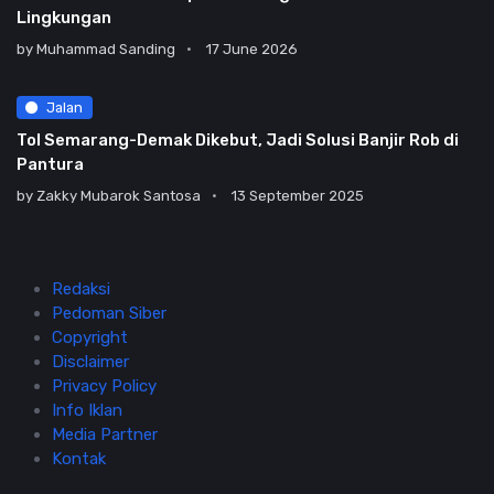
Lingkungan
by
Muhammad Sanding
17 June 2026
Jalan
Tol Semarang-Demak Dikebut, Jadi Solusi Banjir Rob di
Pantura
by
Zakky Mubarok Santosa
13 September 2025
Redaksi
Pedoman Siber
Copyright
Disclaimer
Privacy Policy
Info Iklan
Media Partner
Kontak