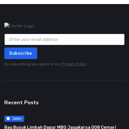
Subscribe
By subscribing you agree to our
Privacy Policy
Recent Posts
Jalan
Bau Busuk Limbah Dapur MBG Jagakarsa 008 Cemari