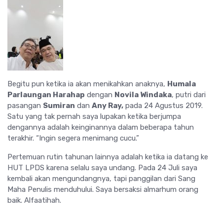
Begitu pun ketika ia akan menikahkan anaknya,
Humala
Parlaungan Harahap
dengan
Novila Windaka
, putri dari
pasangan
Sumiran
dan
Any Ray,
pada 24 Agustus 2019.
Satu yang tak pernah saya lupakan ketika berjumpa
dengannya adalah keinginannya dalam beberapa tahun
terakhir. “Ingin segera menimang cucu.”
Pertemuan rutin tahunan lainnya adalah ketika ia datang ke
HUT LPDS karena selalu saya undang. Pada 24 Juli saya
kembali akan mengundangnya, tapi panggilan dari Sang
Maha Penulis menduhului. Saya bersaksi almarhum orang
baik. Alfaatihah.