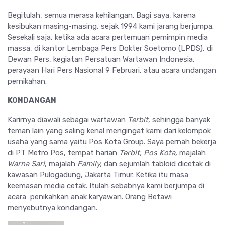
Begitulah, semua merasa kehilangan. Bagi saya, karena
kesibukan masing-masing, sejak 1994 kami jarang berjumpa.
Sesekali saja, ketika ada acara pertemuan pemimpin media
massa, di kantor Lembaga Pers Dokter Soetomo (LPDS), di
Dewan Pers, kegiatan Persatuan Wartawan Indonesia,
perayaan Hari Pers Nasional 9 Februari, atau acara undangan
pernikahan.
KONDANGAN
Karirnya diawali sebagai wartawan
Terbit
, sehingga banyak
teman lain yang saling kenal mengingat kami dari kelompok
usaha yang sama yaitu Pos Kota Group. Saya pernah bekerja
di PT Metro Pos, tempat harian
Terbit, Pos Kota,
majalah
Warna Sari
, majalah
Family,
dan sejumlah tabloid dicetak di
kawasan Pulogadung, Jakarta Timur. Ketika itu masa
keemasan media cetak. Itulah sebabnya kami berjumpa di
acara penikahkan anak karyawan. Orang Betawi
menyebutnya kondangan.