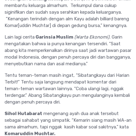
membantu keluarga almarhum. Terkumpul dana cukup
siginifikan dan sudah saya serahkan kepada keluarganya.
“Kenangan terindah dengan alm Kayu adalah billiard bareng
Komar[uddin Muchtar] di depan gedung bursa,” kenangnya.
Lain lagi cerita
Garinsia Muslim
(Warta Ekonomi).
Garin
mengatakan bahwa ia punya kenangan tersendiri. “Saat
abang kita memperkenalkan dirinya saat jadi wartawan pasar
modal Indonesia, dengan penuh percaya diri dan bangganya,
menyebutkan nama dan asal medianya.”
Tentu teman-teman masih ingat, “Sibatangkayu dari Harian
Terbit!” Tentu saja langsung mendapat komentar dari
teman-teman wartawan lainnya. “Coba ulangi lagi, nggak
terdengar.” Abang Sibatangkayu pun mengulanginya kembali
dengan penuh percaya diri.
Sihol Hutabarat
mengenang ayah dua anak tersebut
sebagai sahabat yang simpatik. “Kemarin siang masih WA-an
sama almarhum, tapi nggak kasih kabar soal sakitnya,” kata
Komaruddin Muchtar.