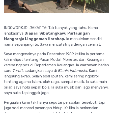
INDOWORK.ID, JAKARTA: Tak banyak yang tahu. Nama
lengkapnya
Diapari Sibatangkayu Parlaungan
Mangaraja Linggoman Harahap.
Ia menuliskan sendiri
nama sepanjang itu. Saya mencatatnya dengan cermat.
Saya mengenalnya pada Desember 1989 ketika ia pertama
kali meliput tentang Pasar Modal, Moneter, dan Keuangan
karena ngepos di Departemen Keuangan. Ia wartawan harian
sore
Terbit
, sedangkan saya di
Bisnis Indonesia.
Kami
langsung akrab. Selain soal liputan, kami sering ngobrol
tentang agama Islam, olah raga, sampai musik. Ia suka main
biliar, saya hobi sepak bola. Ia suka musik dan jago menyanyi,
saya suka tapi nggak jago.
Pergaulan kami tak hanya seputar persoalan tersebut, tapi
juga soal mencari pasangan hidup. Ketika ia berkenalan