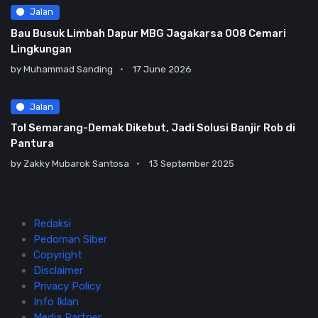
Jalan
Bau Busuk Limbah Dapur MBG Jagakarsa 008 Cemari
Lingkungan
by
Muhammad Sanding
17 June 2026
Jalan
Tol Semarang-Demak Dikebut, Jadi Solusi Banjir Rob di
Pantura
by
Zakky Mubarok Santosa
13 September 2025
Redaksi
Pedoman Siber
Copyright
Disclaimer
Privacy Policy
Info Iklan
Media Partner