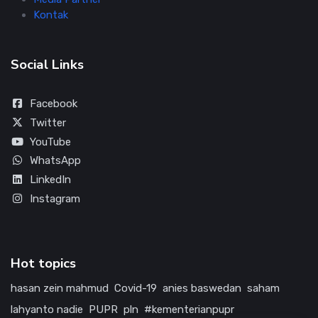
Kontak
Social Links
Facebook
Twitter
YouTube
WhatsApp
LinkedIn
Instagram
Hot topics
hasan zein mahmud
Covid-19
anies baswedan
saham
lahyanto nadie
PUPR
pln
#kementerianpupr