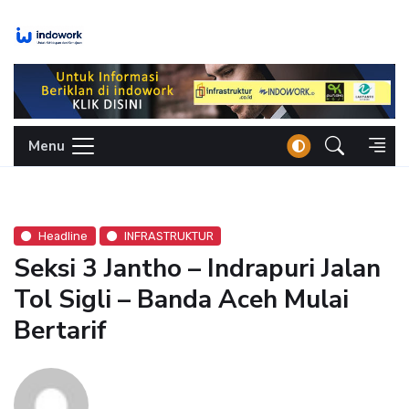
Skip
to
content
Menu
Headline
INFRASTRUKTUR
Seksi 3 Jantho – Indrapuri Jalan
Tol Sigli – Banda Aceh Mulai
Bertarif