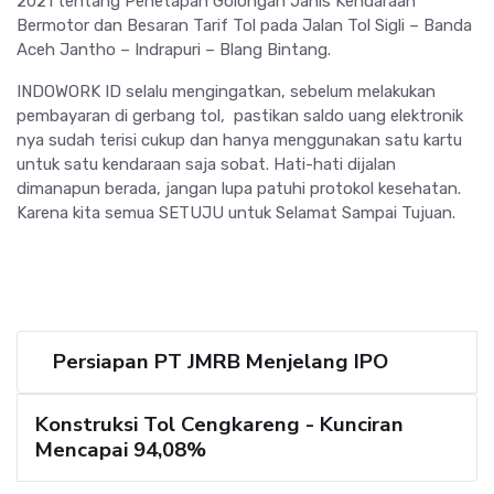
2021 tentang Penetapan Golongan Janis Kendaraan
Bermotor dan Besaran Tarif Tol pada Jalan Tol Sigli – Banda
Aceh Jantho – Indrapuri – Blang Bintang.
INDOWORK ID selalu mengingatkan, sebelum melakukan
pembayaran di gerbang tol, pastikan saldo uang elektronik
nya sudah terisi cukup dan hanya menggunakan satu kartu
untuk satu kendaraan saja sobat. Hati-hati dijalan
dimanapun berada, jangan lupa patuhi protokol kesehatan.
Karena kita semua SETUJU untuk Selamat Sampai Tujuan.
Persiapan PT JMRB Menjelang IPO
Konstruksi Tol Cengkareng - Kunciran
Mencapai 94,08%