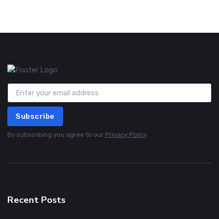
Subscribe
By subscribing you agree to our
Privacy Policy
Recent Posts