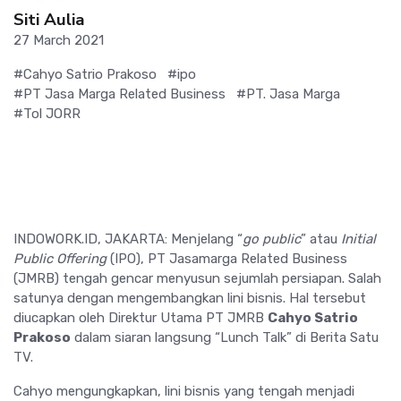
Siti Aulia
27 March 2021
#Cahyo Satrio Prakoso
#ipo
#PT Jasa Marga Related Business
#PT. Jasa Marga
#Tol JORR
INDOWORK.ID, JAKARTA: Menjelang “
go public
” atau
Initial
Public Offering
(IPO), PT Jasamarga Related Business
(JMRB) tengah gencar menyusun sejumlah persiapan. Salah
satunya dengan mengembangkan lini bisnis. Hal tersebut
diucapkan oleh Direktur Utama PT JMRB
Cahyo Satrio
Prakoso
dalam siaran langsung “Lunch Talk” di Berita Satu
TV.
Cahyo mengungkapkan, lini bisnis yang tengah menjadi