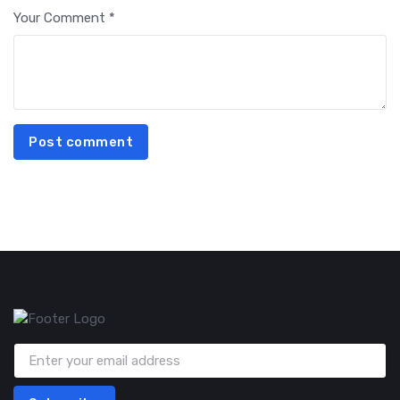
Your Comment *
Post comment