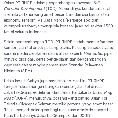
fokus PT JMRB adalah pengembangan kawasan
Toll
Corridor Development
(TCD). Menurutnya, koridor jalan tol
memiliki potensi yang amat besar, baik dari sisi bisnis atau
ekonomi. Terlebih, PT Jasa Marga (Persero) Tbk. dan
kelompok usahanya mengelola konsesi jalan tol sekitar 1.500
Km di seluruh Indonesia.
Selain pengembangan TCD, PT JMRB sudah memanfaatkan
koridor jalan tol untuk peluang bisnis. Peluang tersebut yaitu
sarana media periklanan dan utilitas seperti
fiber optic
, pipa
minyak, pipa gas, serta pengelolaan dan pengembangan
rest area
dalam rangka pemenuhan Standar Pelayanan
Minimum (SPM).
Lebih lanjut, Cahyo juga menjelaskan, saat ini PT JMRB
tengah fokus mengembangkan koridor jalan tol di ruas
Jakarta-Cikampek Selatan dan Jalan Tol Jakarta
Outer Ring
Road
(JORR). Menurutnya, potensi yang dimiliki Jalan Tol
Jakarta-Cikampek Selatan memiliki potensi yang amat besar.
Tol ini menjadi pelengkap bagi ruas-ruas esksisting seperti
Ruas Purbaleunyi, Jakarta-Cikampek, dan JORR.