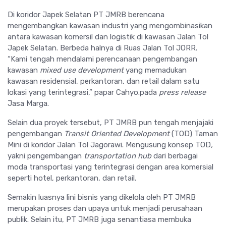
Di koridor Japek Selatan PT JMRB berencana
mengembangkan kawasan industri yang mengombinasikan
antara kawasan komersil dan logistik di kawasan Jalan Tol
Japek Selatan. Berbeda halnya di Ruas Jalan Tol JORR.
“Kami tengah mendalami perencanaan pengembangan
kawasan
mixed use development
yang memadukan
kawasan residensial, perkantoran, dan retail dalam satu
lokasi yang terintegrasi,” papar Cahyo.pada
press release
Jasa Marga.
Selain dua proyek tersebut, PT JMRB pun tengah menjajaki
pengembangan
Transit Oriented Development
(TOD) Taman
Mini di koridor Jalan Tol Jagorawi. Mengusung konsep TOD
,
yakni pengembangan
transportation hub
dari berbagai
moda transportasi yang terintegrasi dengan area komersial
seperti hotel, perkantoran, dan retail.
Semakin luasnya lini bisnis yang dikelola oleh PT JMRB
merupakan proses dan upaya untuk menjadi perusahaan
publik. Selain itu, PT JMRB juga senantiasa membuka