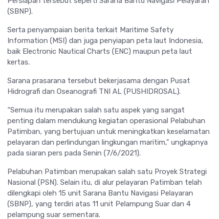
Persiapan tersebut seperti Sarana Bantu Navigasi Pelayaran
(SBNP).
Serta penyampaian berita terkait Maritime Safety
Information (MSI) dan juga penyiapan peta laut Indonesia,
baik Electronic Nautical Charts (ENC) maupun peta laut
kertas.
Sarana prasarana tersebut bekerjasama dengan Pusat
Hidrografi dan Oseanografi TNI AL (PUSHIDROSAL).
“Semua itu merupakan salah satu aspek yang sangat
penting dalam mendukung kegiatan operasional Pelabuhan
Patimban, yang bertujuan untuk meningkatkan keselamatan
pelayaran dan perlindungan lingkungan maritim,” ungkapnya
pada siaran pers pada Senin (7/6/2021).
Pelabuhan Patimban merupakan salah satu Proyek Strategi
Nasional (PSN). Selain itu, di alur pelayaran Patimban telah
dilengkapi oleh 15 unit Sarana Bantu Navigasi Pelayaran
(SBNP), yang terdiri atas 11 unit Pelampung Suar dan 4
pelampung suar sementara.