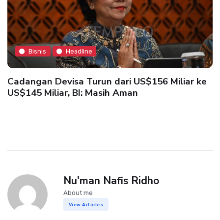
Bisnis
Headline
Cadangan Devisa Turun dari US$156 Miliar ke
US$145 Miliar, BI: Masih Aman
Nu'man Nafis Ridho
About me
View Articles