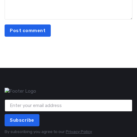
Post comment
Subscribe
By subscribing you agree to our
Privacy Policy