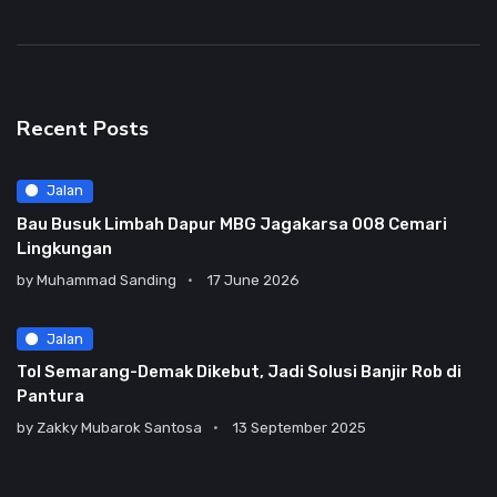
Recent Posts
Jalan
Bau Busuk Limbah Dapur MBG Jagakarsa 008 Cemari
Lingkungan
by
Muhammad Sanding
17 June 2026
Jalan
Tol Semarang-Demak Dikebut, Jadi Solusi Banjir Rob di
Pantura
by
Zakky Mubarok Santosa
13 September 2025