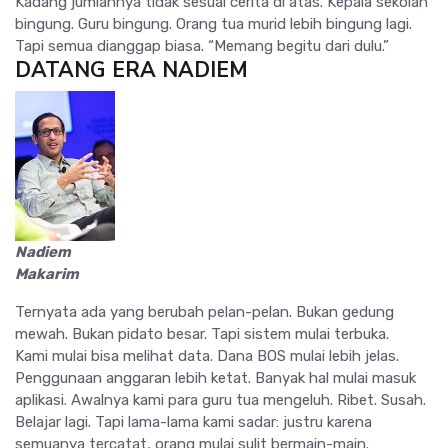
Kadang jumlahnya tidak sesuai cerita di atas. Kepala sekolah
bingung. Guru bingung. Orang tua murid lebih bingung lagi.
Tapi semua dianggap biasa. “Memang begitu dari dulu.”
DATANG ERA NADIEM
Nadiem
Makarim
Ternyata ada yang berubah pelan-pelan. Bukan gedung
mewah. Bukan pidato besar. Tapi sistem mulai terbuka.
Kami mulai bisa melihat data. Dana BOS mulai lebih jelas.
Penggunaan anggaran lebih ketat. Banyak hal mulai masuk
aplikasi. Awalnya kami para guru tua mengeluh. Ribet. Susah.
Belajar lagi. Tapi lama-lama kami sadar: justru karena
semuanya tercatat, orang mulai sulit bermain-main.