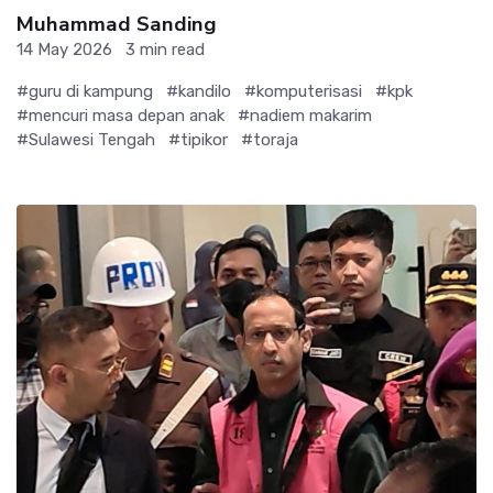
Muhammad Sanding
14 May 2026
3 min read
#guru di kampung
#kandilo
#komputerisasi
#kpk
#mencuri masa depan anak
#nadiem makarim
#Sulawesi Tengah
#tipikor
#toraja