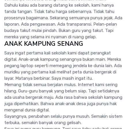
Dahulu kalau ada barang datang ke sekolah, kami hanya
tanda tangan. Tidak tahu harga sebenarnya. Tidak tahu
prosesnya bagaimana. Sekarang semuanya punya jejak. Ada
laporan. Ada pengawasan. Ada transparansi. Pelan-pelan
budaya takut mulai pindah. Bukan guru yang takut. Tapi
mereka yang selama ini nyaman di ruang gelap.
ANAK KAMPUNG SENANG
Saya ingat pertama kali sekolah kami dapat perangkat
digital. Anak-anak kampung senangnya bukan main. Mereka
pegang laptop seperti memegang jendela ke dunia lain. Ada
muridku yang pertama kali melihat peta dunia bergerak di
layar. Matanya berbinar. Saya masih ingat itu.
Memang tidak semua berjalan mulus. Internet kami sering
hilang. Guru-guru banyak yang belum siap. Tapi setidaknya
ada usaha bergerak maju. Ada rasa bahwa sekolah kampung
juga diperhatikan. Bahwa anak-anak desa juga punya hak
mengenal dunia digital.
Sayangnya, perubahan selalu punya musuh. Semakin sistem
terbuka, semakin banyak orang gelisah.