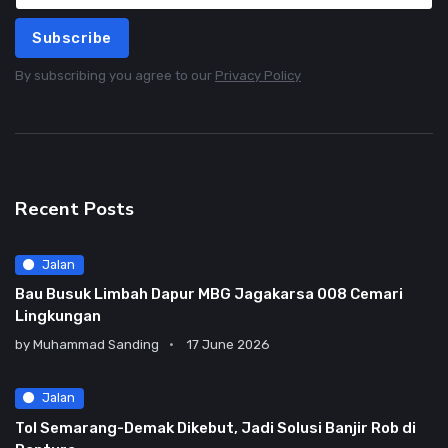
Subscribe
By subscribing you agree to our
Privacy Policy
Recent Posts
Jalan
Bau Busuk Limbah Dapur MBG Jagakarsa 008 Cemari
Lingkungan
by
Muhammad Sanding
17 June 2026
Jalan
Tol Semarang-Demak Dikebut, Jadi Solusi Banjir Rob di