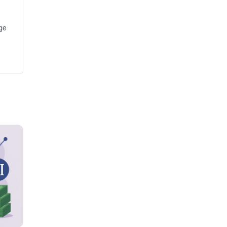
Bisnis
Headline