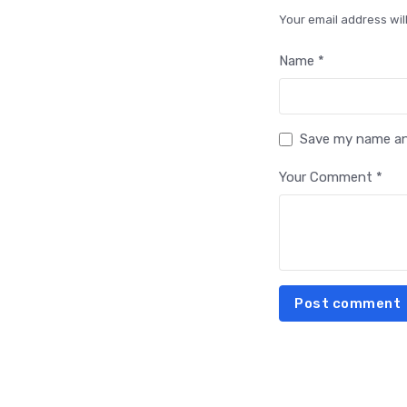
Your email address wil
Name *
Save my name and
Your Comment *
Post comment