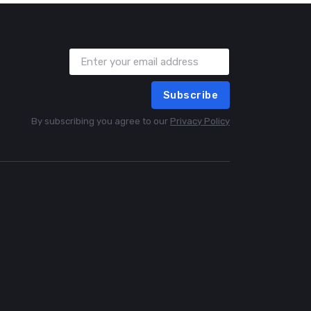
Subscribe
By subscribing you agree to our
Privacy Policy