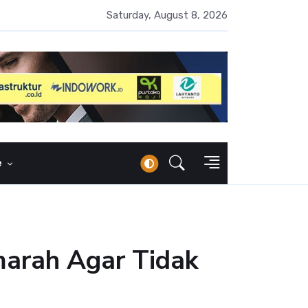
 Naik 100 Bps, Destry Sebut Stabilitas Rupiah Jadi Prioritas
Saturday, August 8, 2026
e
arah Agar Tidak