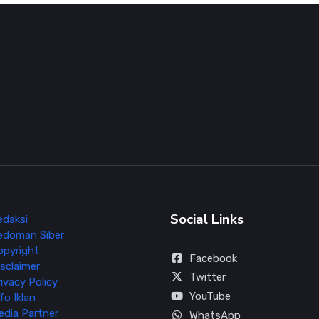
Social Links
edaksi
edoman Siber
opyright
Facebook
sclaimer
Twitter
ivacy Policy
YouTube
fo Iklan
edia Partner
WhatsApp