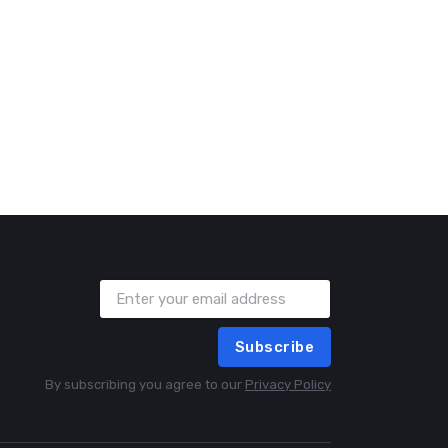
Subscribe
By subscribing you agree to our
Privacy Policy