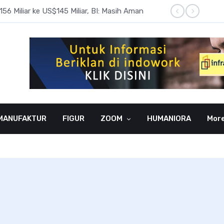
6 Miliar ke US$145 Miliar, BI: Masih Aman
BI Rate
MANUFAKTUR
FIGUR
ZOOM
HUMANIORA
Mor