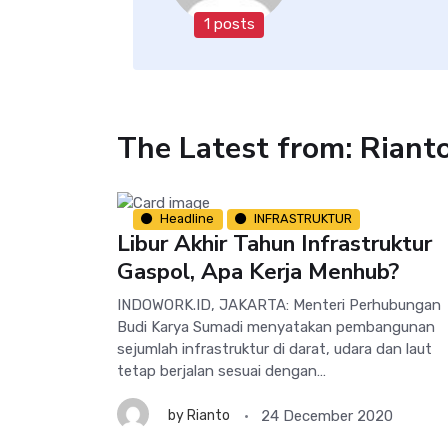
1 posts
The Latest from: Riant
Headline
INFRASTRUKTUR
Libur Akhir Tahun Infrastruktur
Gaspol, Apa Kerja Menhub?
INDOWORK.ID, JAKARTA: Menteri Perhubungan
Budi Karya Sumadi menyatakan pembangunan
sejumlah infrastruktur di darat, udara dan laut
tetap berjalan sesuai dengan…
24 December 2020
by
Rianto