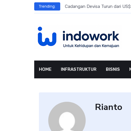
Skip
l Meningkat
Cadangan Devisa Turun dari US$15
Trending:
to
content
HOME
INFRASTRUKTUR
BISNIS
Rianto