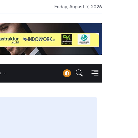
 Naik 100 Bps, Destry Sebut Stabilitas Rupiah Jadi Prioritas
Friday, August 7, 2026
e