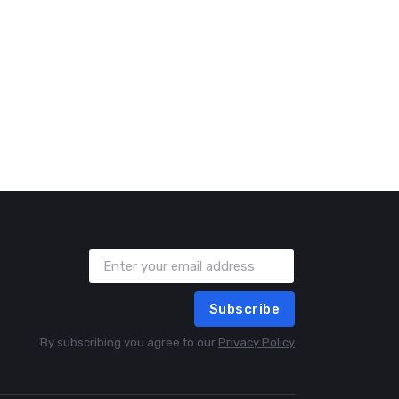
Subscribe
By subscribing you agree to our
Privacy Policy