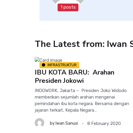
1 posts
The Latest from: Iwan 
INFRASTRUKTUR
IBU KOTA BARU: Arahan
Presiden Jokowi
INDOWORK, Jakarta – Presiden Joko Widodo
memberikan sejumlah arahan mengenai
pemindahan ibu kota negara. Bersama dengan
jajaran terkait, Kepala Negara…
8 February 2020
by
Iwan Sanusi