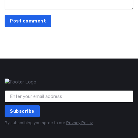
Post comment
Subscribe
By subscribing you agree to our
Privacy Policy