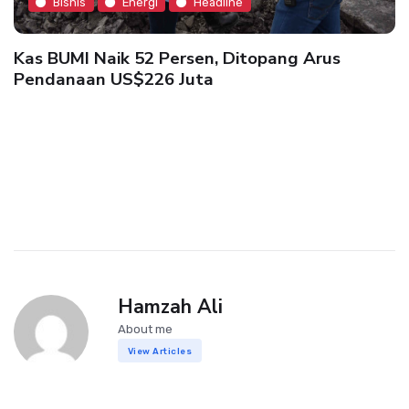
Bisnis
Energi
Headline
Kas BUMI Naik 52 Persen, Ditopang Arus
Pendanaan US$226 Juta
Hamzah Ali
About me
View Articles