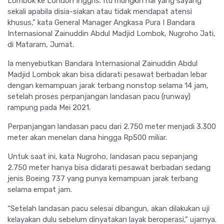
Lombok ke London Inggris. Itu mungkin hal yang sayang
sekali apabila disia-siakan atau tidak mendapat atensi
khusus,” kata General Manager Angkasa Pura I Bandara
Internasional Zainuddin Abdul Madjid Lombok, Nugroho Jati,
di Mataram, Jumat.
Ia menyebutkan Bandara Internasional Zainuddin Abdul
Madjid Lombok akan bisa didarati pesawat berbadan lebar
dengan kemampuan jarak terbang nonstop selama 14 jam,
setelah proses perpanjangan landasan pacu (runway)
rampung pada Mei 2021.
Perpanjangan landasan pacu dari 2.750 meter menjadi 3.300
meter akan menelan dana hingga Rp500 miliar.
Untuk saat ini, kata Nugroho, landasan pacu sepanjang
2.750 meter hanya bisa didarati pesawat berbadan sedang
jenis Boeing 737 yang punya kemampuan jarak terbang
selama empat jam.
“Setelah landasan pacu selesai dibangun, akan dilakukan uji
kelayakan dulu sebelum dinyatakan layak beroperasi,” ujarnya.