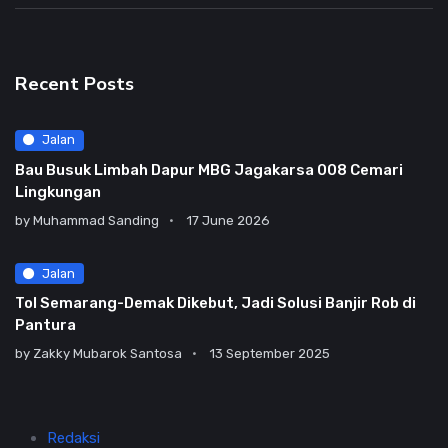
Recent Posts
Jalan
Bau Busuk Limbah Dapur MBG Jagakarsa 008 Cemari
Lingkungan
by
Muhammad Sanding
17 June 2026
Jalan
Tol Semarang-Demak Dikebut, Jadi Solusi Banjir Rob di
Pantura
by
Zakky Mubarok Santosa
13 September 2025
Redaksi