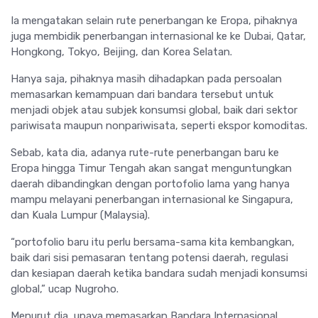
Ia mengatakan selain rute penerbangan ke Eropa, pihaknya
juga membidik penerbangan internasional ke ke Dubai, Qatar,
Hongkong, Tokyo, Beijing, dan Korea Selatan.
Hanya saja, pihaknya masih dihadapkan pada persoalan
memasarkan kemampuan dari bandara tersebut untuk
menjadi objek atau subjek konsumsi global, baik dari sektor
pariwisata maupun nonpariwisata, seperti ekspor komoditas.
Sebab, kata dia, adanya rute-rute penerbangan baru ke
Eropa hingga Timur Tengah akan sangat menguntungkan
daerah dibandingkan dengan portofolio lama yang hanya
mampu melayani penerbangan internasional ke Singapura,
dan Kuala Lumpur (Malaysia).
“portofolio baru itu perlu bersama-sama kita kembangkan,
baik dari sisi pemasaran tentang potensi daerah, regulasi
dan kesiapan daerah ketika bandara sudah menjadi konsumsi
global,” ucap Nugroho.
Menurut dia, upaya memasarkan Bandara Internasional