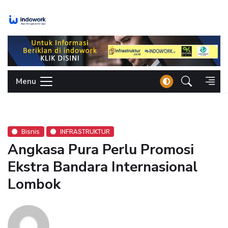
Skip
to
content
Menu
Bisnis
INFRASTRUKTUR
Angkasa Pura Perlu Promosi
Ekstra Bandara Internasional
Lombok