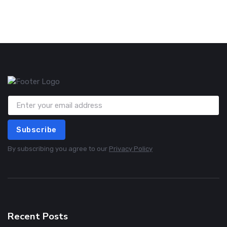
Subscribe
By subscribing you agree to our
Privacy Policy
Recent Posts