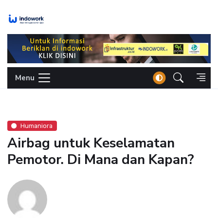
Skip
to
content
Menu
Humaniora
Airbag untuk Keselamatan
Pemotor. Di Mana dan Kapan?