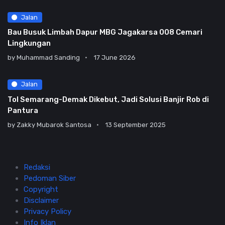
Jalan
Bau Busuk Limbah Dapur MBG Jagakarsa 008 Cemari
Lingkungan
by
Muhammad Sanding
17 June 2026
Jalan
Tol Semarang-Demak Dikebut, Jadi Solusi Banjir Rob di
Pantura
by
Zakky Mubarok Santosa
13 September 2025
Redaksi
Pedoman Siber
Copyright
Disclaimer
Privacy Policy
Info Iklan