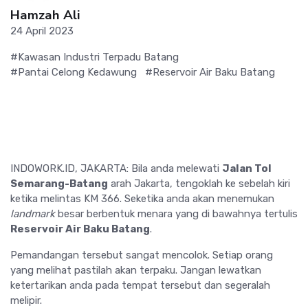
Hamzah Ali
24 April 2023
#Kawasan Industri Terpadu Batang
#Pantai Celong Kedawung
#Reservoir Air Baku Batang
INDOWORK.ID, JAKARTA: Bila anda melewati
Jalan Tol
Semarang-Batang
arah Jakarta, tengoklah ke sebelah kiri
ketika melintas KM 366. Seketika anda akan menemukan
landmark
besar berbentuk menara yang di bawahnya tertulis
Reservoir Air Baku Batang
.
Pemandangan tersebut sangat mencolok. Setiap orang
yang melihat pastilah akan terpaku. Jangan lewatkan
ketertarikan anda pada tempat tersebut dan segeralah
melipir.