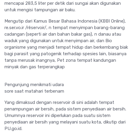
mencapai 283,5 liter per detik dari sungai akan digunakan
untuk mengisi tampungan air baku.
Mengutip dari Kamus Besar Bahasa Indonesia (KBBI Online),
re.ser.vo.ir /rêservoir/, n tempat menyimpan barang-barang
cadangan (seperti air dan bahan bakar gas), n danau atau
waduk yang digunakan untuk menyimpan air, dan Bio
organisme yang menjadi tempat hidup dan berkembang biak
bagi parasit yang patogenik terhadap spesies lain, biasanya
tanpa merusak inangnya, Pet zona tempat kandungan
minyak dan gas terperangkap
Pengunjung menikmati udara
sore saat matahari terbenam
Yang dimaksud dengan reservoir di sini adalah tempat
penampungan air bersih, pada sistem penyediaan air bersih.
Umumnya reservoir ini diperlukan pada suatu sistem
penyediaan air bersih yang melayani suatu kota, dikutip dari
PU.go.id.