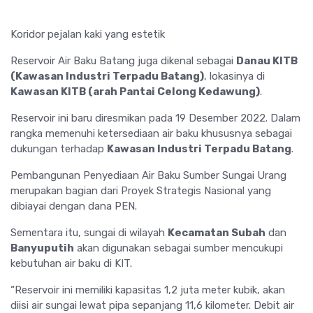
Koridor pejalan kaki yang estetik
Reservoir Air Baku Batang juga dikenal sebagai
Danau KITB
(Kawasan Industri Terpadu Batang)
, lokasinya di
Kawasan KITB (arah Pantai Celong Kedawung)
.
Reservoir ini baru diresmikan pada 19 Desember 2022. Dalam
rangka memenuhi ketersediaan air baku khususnya sebagai
dukungan terhadap
Kawasan Industri Terpadu Batang
.
Pembangunan Penyediaan Air Baku Sumber Sungai Urang
merupakan bagian dari Proyek Strategis Nasional yang
dibiayai dengan dana PEN.
Sementara itu, sungai di wilayah
Kecamatan Subah
dan
Banyuputih
akan digunakan sebagai sumber mencukupi
kebutuhan air baku di KIT.
“Reservoir ini memiliki kapasitas 1,2 juta meter kubik, akan
diisi air sungai lewat pipa sepanjang 11,6 kilometer. Debit air