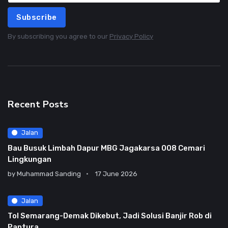
Subscribe
By subscribing you agree to our
Privacy Policy
Recent Posts
Jalan
Bau Busuk Limbah Dapur MBG Jagakarsa 008 Cemari
Lingkungan
by
Muhammad Sanding
17 June 2026
Jalan
Tol Semarang-Demak Dikebut, Jadi Solusi Banjir Rob di
Pantura