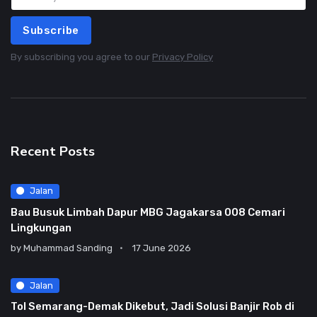
Subscribe
By subscribing you agree to our
Privacy Policy
Recent Posts
Jalan
Bau Busuk Limbah Dapur MBG Jagakarsa 008 Cemari
Lingkungan
by
Muhammad Sanding
17 June 2026
Jalan
Tol Semarang-Demak Dikebut, Jadi Solusi Banjir Rob di