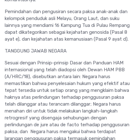
Pemindahan dan pengusiran secara paksa anak-anak dan
kelompok penduduk asli Melayu, Orang Laut, dan suku
lainnya yang mendiami 16 Kampung Tua di Pulau Rempang
dapat dikategorikan sebagai kejahatan genosida (Pasal 8
ayat e), dan kejahatan atas kemanusiaan (Pasal 9 ayat d).
TANGGUNG JAWAB NEGARA
Sesuai dengan Prinsip-prinsip Dasar dan Panduan HAM
internasional yang telah diadopsi oleh Dewan HAM PBB
(A/HRC/18), disebutkan antara lain: Negara harus
memastikan bahwa penyelesaian hukum yang efektif atau
tepat tersedia untuk setiap orang yang mengklaim bahwa
haknya atas perlindungan terhadap penggusuran paksa
telah dilanggar atau terancam dilanggar; Negara harus
menahan diri untuk tidak melakukan langkah-langkah
retrogresif yang disengaja sehubungan dengan
perlindungan de jure atau de facto terhadap penggusuran
paksa; dan Negara harus mengakui bahwa terdapat
larangan penggusuran paksa termasuk pemindahan