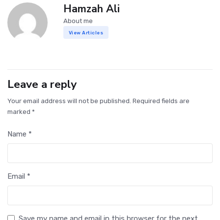
Hamzah Ali
About me
View Articles
Leave a reply
Your email address will not be published. Required fields are
marked *
Name *
Email *
Save my name and email in this browser for the next