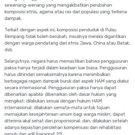
sewenang-wenang yang mengakibatkan perubahan
komposisi etnis, agama atau ras dari populasi yang terkena
dampak.
Terkait dengan aspek ini, komposisi penduduk di Pulau
Rempang tidak boleh berubah, misalnya mereka digantikan
dengan warga pendatang dari etnis Jawa, China atau Batak,
dsb.
Selanjutnya, negara harus memastikan bahwa penggusuran
paksa hanya terjadi dalam keadaan luar biasa. Penggusuran
harus dihindari semaksimalnya karena menimbulkan
berbagagai ragam dampak buruk dari aspek HAM yang diakui
secara internasional. Penggusuran paksa hanya dapat
dibenarkan apabila: dibenarkan oleh dasar hukum yang
mengikat; dilakukan sesuai dengan hukum HAM
internasional; dilakukan semata-mata untuk tujuan
memajukan kesejahteraan umum bagi warga miskin; dapat
diterima akal sehat dan proporsional; dan, dilakukan setelah
adanya kepastian perolehan kompensasi dan rehabilitasi
penuh dan adil (paragraf 21).