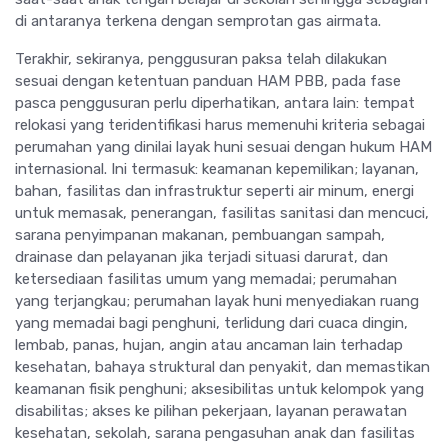
di antaranya terkena dengan semprotan gas airmata.
Terakhir, sekiranya, penggusuran paksa telah dilakukan
sesuai dengan ketentuan panduan HAM PBB, pada fase
pasca penggusuran perlu diperhatikan, antara lain: tempat
relokasi yang teridentifikasi harus memenuhi kriteria sebagai
perumahan yang dinilai layak huni sesuai dengan hukum HAM
internasional. Ini termasuk: keamanan kepemilikan; layanan,
bahan, fasilitas dan infrastruktur seperti air minum, energi
untuk memasak, penerangan, fasilitas sanitasi dan mencuci,
sarana penyimpanan makanan, pembuangan sampah,
drainase dan pelayanan jika terjadi situasi darurat, dan
ketersediaan fasilitas umum yang memadai; perumahan
yang terjangkau; perumahan layak huni menyediakan ruang
yang memadai bagi penghuni, terlidung dari cuaca dingin,
lembab, panas, hujan, angin atau ancaman lain terhadap
kesehatan, bahaya struktural dan penyakit, dan memastikan
keamanan fisik penghuni; aksesibilitas untuk kelompok yang
disabilitas; akses ke pilihan pekerjaan, layanan perawatan
kesehatan, sekolah, sarana pengasuhan anak dan fasilitas