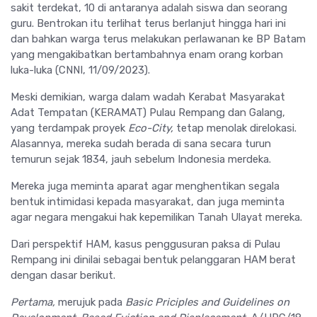
sakit terdekat, 10 di antaranya adalah siswa dan seorang
guru. Bentrokan itu terlihat terus berlanjut hingga hari ini
dan bahkan warga terus melakukan perlawanan ke BP Batam
yang mengakibatkan bertambahnya enam orang korban
luka-luka (CNNI, 11/09/2023).
Meski demikian, warga dalam wadah Kerabat Masyarakat
Adat Tempatan (KERAMAT) Pulau Rempang dan Galang,
yang terdampak proyek
Eco-City,
tetap menolak direlokasi.
Alasannya, mereka sudah berada di sana secara turun
temurun sejak 1834, jauh sebelum Indonesia merdeka.
Mereka juga meminta aparat agar menghentikan segala
bentuk intimidasi kepada masyarakat, dan juga meminta
agar negara mengakui hak kepemilikan Tanah Ulayat mereka.
Dari perspektif HAM, kasus penggusuran paksa di Pulau
Rempang ini dinilai sebagai bentuk pelanggaran HAM berat
dengan dasar berikut.
Pertama,
merujuk pada
Basic Priciples and Guidelines on