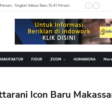
Persen, Tingkat Inklusi Baru 13,41 Persen
Aset P
MANUFAKTUR
FIGUR
ZOOM
HUMANIORA
Mor
ttarani Icon Baru Makassa