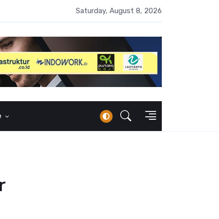
erbankan Syariah Lampaui Rp1.000 Triliun, Pangsa Pasar Masih 7
Saturday, August 8, 2026
e
r