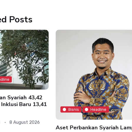
ed Posts
dline
an Syariah 43,42
 Inklusi Baru 13,41
Bisnis
Headline
8 August 2026
i
Aset Perbankan Syariah Lam