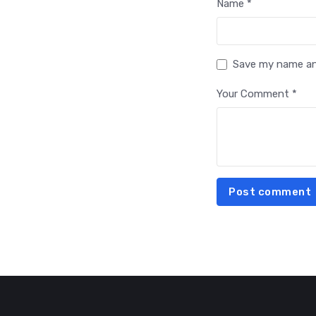
Name *
Save my name and
Your Comment *
Post comment