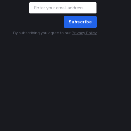
Subscribe
By subscribing you agree to our
Privacy Policy