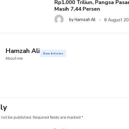
Rp1.000 Triliun, Pangsa Pasa
Masih 7,44 Persen
8 August 2
by
Hamzah Ali
Hamzah Ali
View Articles
About me
ly
l not be published. Required fields are marked *