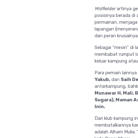
Midfielder
artinya g
posisinya berada di
permainan, menjaga
lapangan (menyerang
dan peran krusialny
Sebagai “mesin” di l
membabat rumput lap
keluar kampung atau
Para pemain lainnya
Yakub,
dan
Saih D
antarkampung, bahka
Munawar H. Mali, 
Sugara), Maman As
Inin.
Dari klub kampung in
membatalkannya kare
adalah Alham Mulia. 