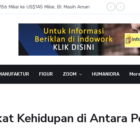
6 Miliar ke US$145 Miliar, BI: Masih Aman
BI Rate
MANUFAKTUR
FIGUR
ZOOM
HUMANIORA
Mor
kat Kehidupan di Antara 