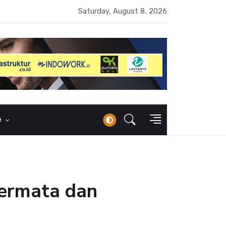
 Naik 100 Bps, Destry Sebut Stabilitas Rupiah Jadi Prioritas
Saturday, August 8, 2026
e
Permata dan