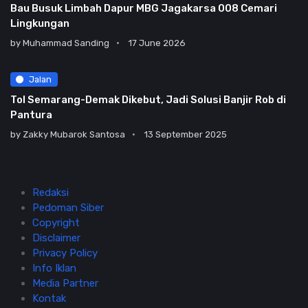
Bau Busuk Limbah Dapur MBG Jagakarsa 008 Cemari
Lingkungan
by
Muhammad Sanding
17 June 2026
Jalan
Tol Semarang-Demak Dikebut, Jadi Solusi Banjir Rob di
Pantura
by
Zakky Mubarok Santosa
13 September 2025
Redaksi
Pedoman Siber
Copyright
Disclaimer
Privacy Policy
Info Iklan
Media Partner
Kontak