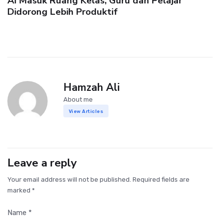
AI Masuk Ruang Kelas, Guru dan Pelajar
Didorong Lebih Produktif
Hamzah Ali
About me
View Articles
Leave a reply
Your email address will not be published. Required fields are
marked *
Name *