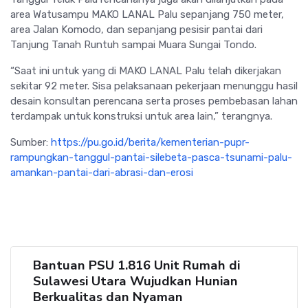
area Watusampu MAKO LANAL Palu sepanjang 750 meter,
area Jalan Komodo, dan sepanjang pesisir pantai dari
Tanjung Tanah Runtuh sampai Muara Sungai Tondo.
“Saat ini untuk yang di MAKO LANAL Palu telah dikerjakan
sekitar 92 meter. Sisa pelaksanaan pekerjaan menunggu hasil
desain konsultan perencana serta proses pembebasan lahan
terdampak untuk konstruksi untuk area lain,” terangnya.
Sumber:
https://pu.go.id/berita/kementerian-pupr-
rampungkan-tanggul-pantai-silebeta-pasca-tsunami-palu-
amankan-pantai-dari-abrasi-dan-erosi
Bantuan PSU 1.816 Unit Rumah di
Sulawesi Utara Wujudkan Hunian
Berkualitas dan Nyaman