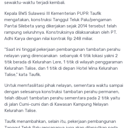
sewaktu-waktu terjadi kembali.
Kepala BWS Sulawesi III Kementerian PUPR Taufik
mengatakan, konstruksi Tanggul Teluk Palu/pengaman
Pantai Silebeta yang dikerjakan sejak 2014 tersebut telah
rampung seluruhnya. Konstruksinya dilaksanakan oleh PT.
Adhi Karya dengan nilai kontrak Rp 248 miliar.
“Saat ini tinggal pekerjaan pembangunan tambatan perahu
nelayan yang direncanakan sebanyak 4 titik lokasi yakni 2
titik berada di Kelurahan Lere, 1 titik di wilayah penggaraman
Kelurahan Talise, dan 1 titik di depan Hotel Wina Kelurahan
Talise,” kata Taufik.
Untuk memfasilitasi pihak nelayan, sementara waktu sampai
dengan selesainya konstruksi tambatan perahu permanen,
telah dibuat tambatan perahu sementara pada 2 titik yaitu
di jalan Cumi-cumi dan di Kawasan Kampung Nelayan
Kelurahan Talise.
Taufik menambahkan, selain itu, pekerjaan pembangunan
Tanggul Teluk Palu rencananya juga akan dilanjutkan pada