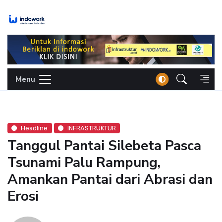
Skip
to
content
Menu
Headline
INFRASTRUKTUR
Tanggul Pantai Silebeta Pasca
Tsunami Palu Rampung,
Amankan Pantai dari Abrasi dan
Erosi