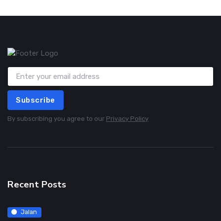
Subscribe
By subscribing you agree to our
Privacy Policy
Recent Posts
Jalan