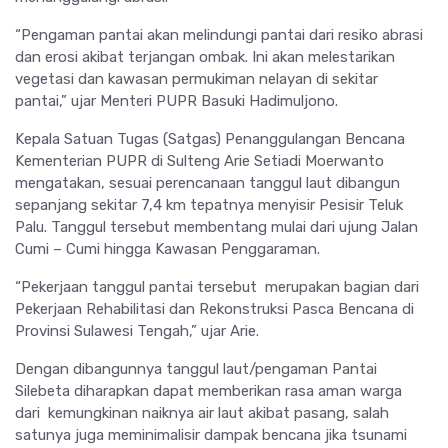
“Pengaman pantai akan melindungi pantai dari resiko abrasi
dan erosi akibat terjangan ombak. Ini akan melestarikan
vegetasi dan kawasan permukiman nelayan di sekitar
pantai,” ujar Menteri PUPR Basuki Hadimuljono.
Kepala Satuan Tugas (Satgas) Penanggulangan Bencana
Kementerian PUPR di Sulteng Arie Setiadi Moerwanto
mengatakan, sesuai perencanaan tanggul laut dibangun
sepanjang sekitar 7,4 km tepatnya menyisir Pesisir Teluk
Palu. Tanggul tersebut membentang mulai dari ujung Jalan
Cumi – Cumi hingga Kawasan Penggaraman.
“Pekerjaan tanggul pantai tersebut merupakan bagian dari
Pekerjaan Rehabilitasi dan Rekonstruksi Pasca Bencana di
Provinsi Sulawesi Tengah,” ujar Arie.
Dengan dibangunnya tanggul laut/pengaman Pantai
Silebeta diharapkan dapat memberikan rasa aman warga
dari kemungkinan naiknya air laut akibat pasang, salah
satunya juga meminimalisir dampak bencana jika tsunami