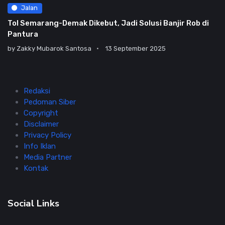
Jalan
Tol Semarang-Demak Dikebut, Jadi Solusi Banjir Rob di
Pantura
by
Zakky Mubarok Santosa
13 September 2025
Redaksi
Pedoman Siber
Copyright
Disclaimer
Privacy Policy
Info Iklan
Media Partner
Kontak
Social Links