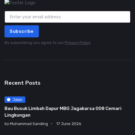
Subscribe
By subscribing you agree to our
Privacy Policy
Recent Posts
Jalan
Bau Busuk Limbah Dapur MBG Jagakarsa 008 Cemari
Lingkungan
by
Muhammad Sanding
17 June 2026