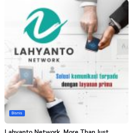
Bisnis
Lahyanto Network, More Than Just