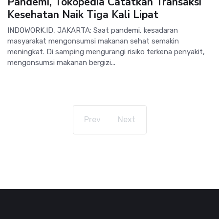
Pandemi, Tokopedia Catatkan Transaksi
Kesehatan Naik Tiga Kali Lipat
INDOWORK.ID, JAKARTA: Saat pandemi, kesadaran
masyarakat mengonsumsi makanan sehat semakin
meningkat. Di samping mengurangi risiko terkena penyakit,
mengonsumsi makanan bergizi...
Prev
Next