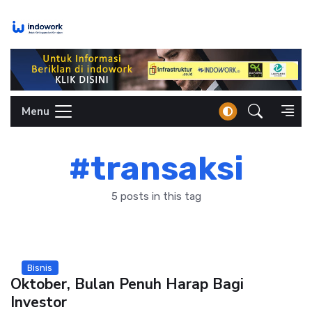
Skip
to
content
Menu
#transaksi
5 posts in this tag
Bisnis
Oktober, Bulan Penuh Harap Bagi
Investor