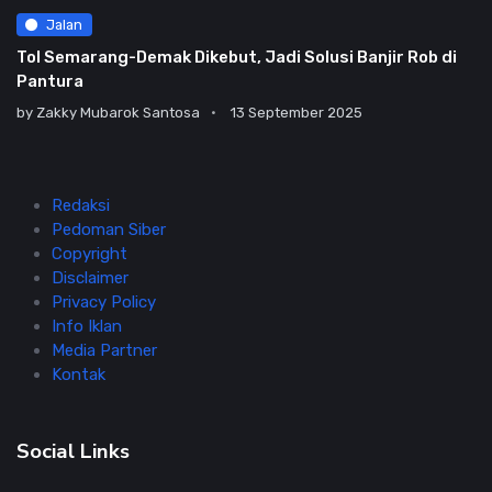
Jalan
Tol Semarang-Demak Dikebut, Jadi Solusi Banjir Rob di
Pantura
by
Zakky Mubarok Santosa
13 September 2025
Redaksi
Pedoman Siber
Copyright
Disclaimer
Privacy Policy
Info Iklan
Media Partner
Kontak
Social Links