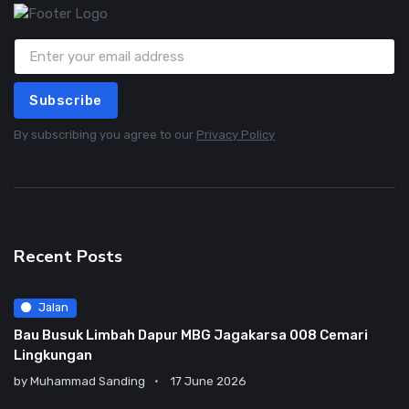
Subscribe
By subscribing you agree to our
Privacy Policy
Recent Posts
Jalan
Bau Busuk Limbah Dapur MBG Jagakarsa 008 Cemari
Lingkungan
by
Muhammad Sanding
17 June 2026