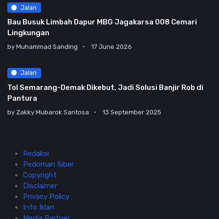
Jalan
Bau Busuk Limbah Dapur MBG Jagakarsa 008 Cemari
Lingkungan
by
Muhammad Sanding
17 June 2026
Jalan
Tol Semarang-Demak Dikebut, Jadi Solusi Banjir Rob di
Pantura
by
Zakky Mubarok Santosa
13 September 2025
Redaksi
Pedoman Siber
Copyright
Disclaimer
Privacy Policy
Info Iklan
Media Partner