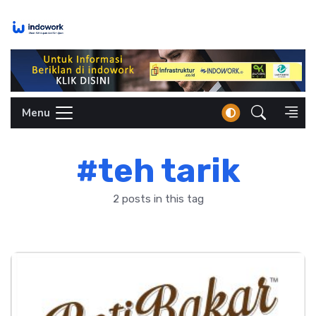
Skip
to
content
Menu
#teh tarik
2 posts in this tag