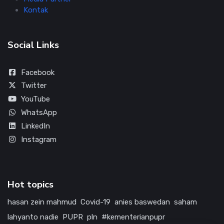
Kontak
Social Links
Facebook
Twitter
YouTube
WhatsApp
LinkedIn
Instagram
Hot topics
hasan zein mahmud
Covid-19
anies baswedan
saham
lahyanto nadie
PUPR
pln
#kementerianpupr