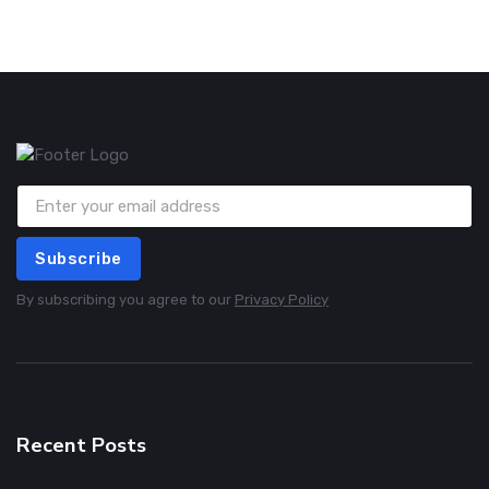
Subscribe
By subscribing you agree to our
Privacy Policy
Recent Posts