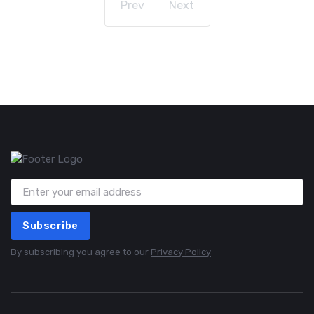
Prev
Next
Subscribe
By subscribing you agree to our
Privacy Policy