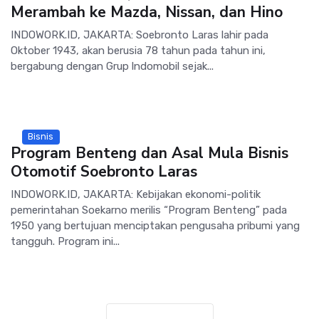
Merambah ke Mazda, Nissan, dan Hino
INDOWORK.ID, JAKARTA: Soebronto Laras lahir pada
Oktober 1943, akan berusia 78 tahun pada tahun ini,
bergabung dengan Grup lndomobil sejak...
Bisnis
Program Benteng dan Asal Mula Bisnis
Otomotif Soebronto Laras
INDOWORK.ID, JAKARTA: Kebijakan ekonomi-politik
pemerintahan Soekarno merilis “Program Benteng” pada
1950 yang bertujuan menciptakan pengusaha pribumi yang
tangguh. Program ini...