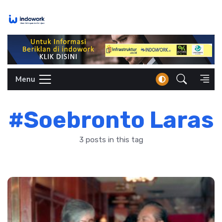
Skip
to
content
Menu
#Soebronto Laras
3 posts in this tag