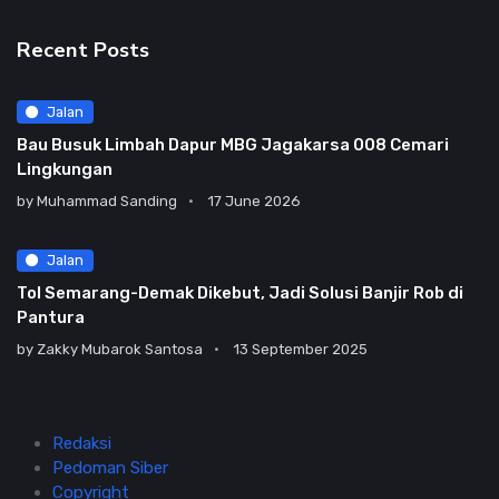
Recent Posts
Jalan
Bau Busuk Limbah Dapur MBG Jagakarsa 008 Cemari
Lingkungan
by
Muhammad Sanding
17 June 2026
Jalan
Tol Semarang-Demak Dikebut, Jadi Solusi Banjir Rob di
Pantura
by
Zakky Mubarok Santosa
13 September 2025
Redaksi
Pedoman Siber
Copyright