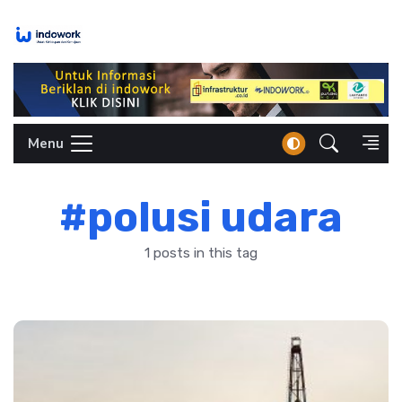
Skip
to
content
Menu
#polusi udara
1 posts in this tag