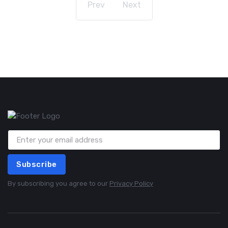
Prev
Next
Subscribe
By subscribing you agree to our
Privacy Policy