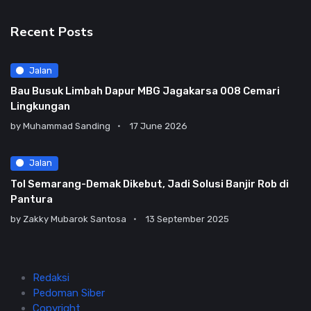
Recent Posts
Jalan
Bau Busuk Limbah Dapur MBG Jagakarsa 008 Cemari
Lingkungan
by
Muhammad Sanding
17 June 2026
Jalan
Tol Semarang-Demak Dikebut, Jadi Solusi Banjir Rob di
Pantura
by
Zakky Mubarok Santosa
13 September 2025
Redaksi
Pedoman Siber
Copyright