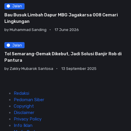
Jalan
Bau Busuk Limbah Dapur MBG Jagakarsa 008 Cemari
Lingkungan
by
Muhammad Sanding
17 June 2026
Jalan
Tol Semarang-Demak Dikebut, Jadi Solusi Banjir Rob di
Pantura
by
Zakky Mubarok Santosa
13 September 2025
Redaksi
Pedoman Siber
Copyright
Disclaimer
Privacy Policy
Info Iklan