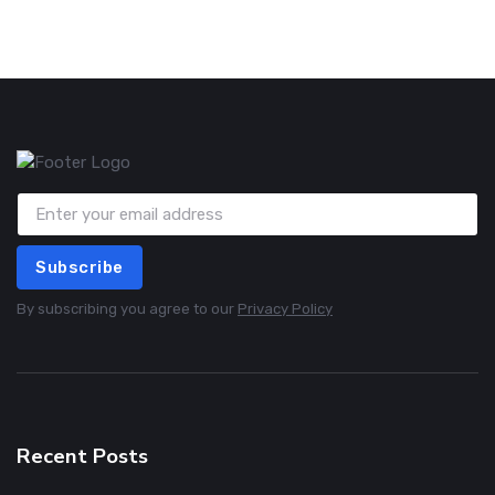
Subscribe
By subscribing you agree to our
Privacy Policy
Recent Posts