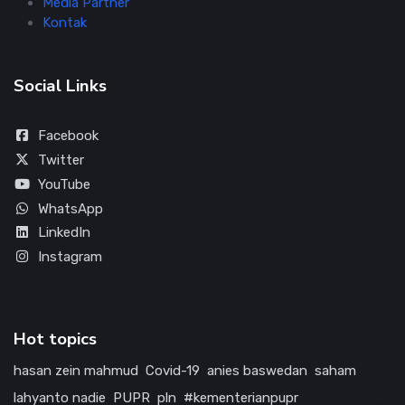
Media Partner
Kontak
Social Links
Facebook
Twitter
YouTube
WhatsApp
LinkedIn
Instagram
Hot topics
hasan zein mahmud
Covid-19
anies baswedan
saham
lahyanto nadie
PUPR
pln
#kementerianpupr