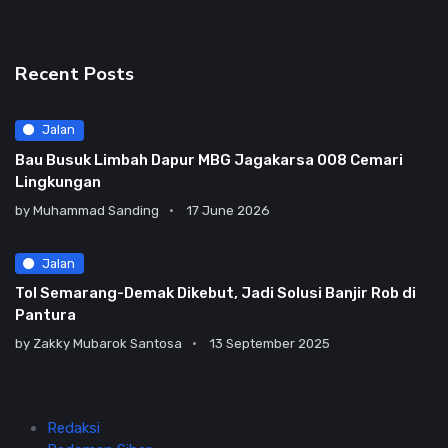
Recent Posts
Jalan
Bau Busuk Limbah Dapur MBG Jagakarsa 008 Cemari
Lingkungan
by
Muhammad Sanding
17 June 2026
Jalan
Tol Semarang-Demak Dikebut, Jadi Solusi Banjir Rob di
Pantura
by
Zakky Mubarok Santosa
13 September 2025
Redaksi