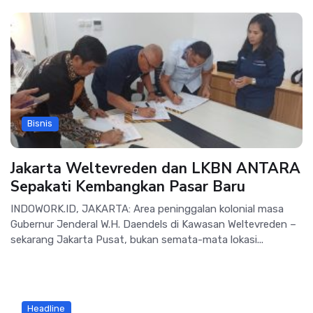
Bisnis
Jakarta Weltevreden dan LKBN ANTARA
Sepakati Kembangkan Pasar Baru
INDOWORK.ID, JAKARTA: Area peninggalan kolonial masa
Gubernur Jenderal W.H. Daendels di Kawasan Weltevreden –
sekarang Jakarta Pusat, bukan semata-mata lokasi...
Headline