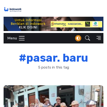
Skip
to
content
Menu
#pasar. baru
5 posts in this tag