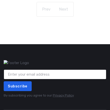
Prev
Next
Subscribe
By subscribing you agree to our
Privacy Policy