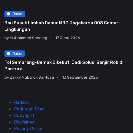
Jalan
Bau Busuk Limbah Dapur MBG Jagakarsa 008 Cemari
Lingkungan
by
Muhammad Sanding
17 June 2026
Jalan
Tol Semarang-Demak Dikebut, Jadi Solusi Banjir Rob di
Pantura
by
Zakky Mubarok Santosa
13 September 2025
Redaksi
Pedoman Siber
Copyright
Disclaimer
Privacy Policy