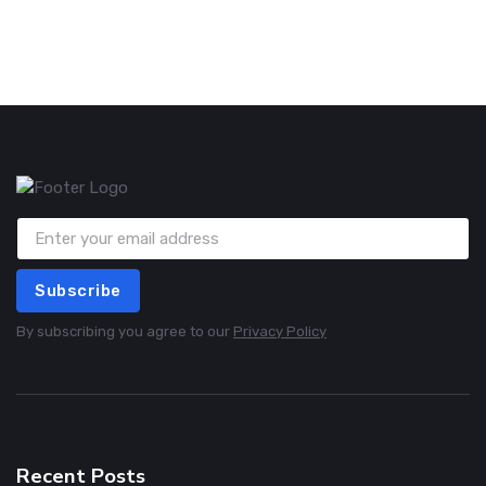
Subscribe
By subscribing you agree to our
Privacy Policy
Recent Posts