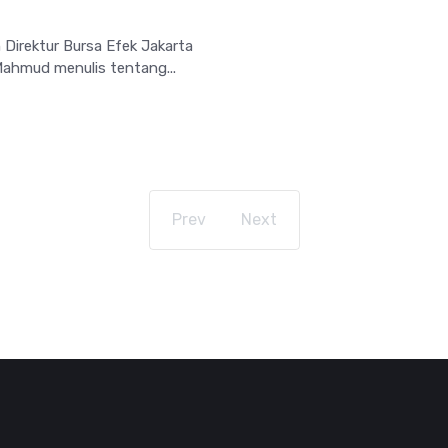
Direktur Bursa Efek Jakarta
Mahmud menulis tentang...
Prev
Next