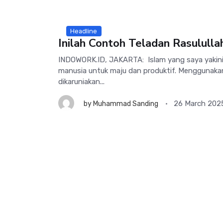
Headline
Inilah Contoh Teladan Rasululla
INDOWORK.ID, JAKARTA: Islam yang saya yakini
manusia untuk maju dan produktif. Menggunaka
dikaruniakan...
26 March 202
by
Muhammad Sanding