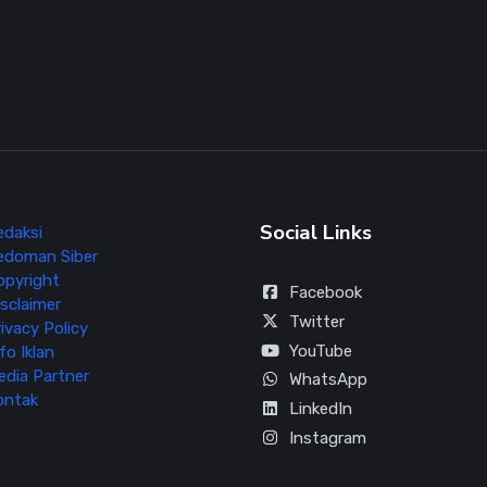
Social Links
edaksi
edoman Siber
opyright
Facebook
sclaimer
Twitter
ivacy Policy
YouTube
fo Iklan
edia Partner
WhatsApp
ontak
LinkedIn
Instagram