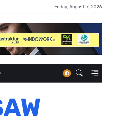
 Naik 100 Bps, Destry Sebut Stabilitas Rupiah Jadi Prioritas
Friday, August 7, 2026
e
SAW