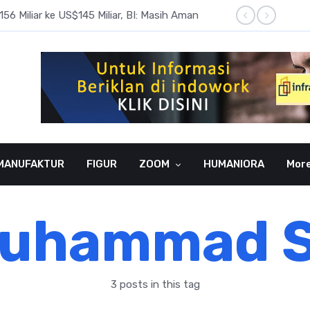
6 Miliar ke US$145 Miliar, BI: Masih Aman
BI Rate
MANUFAKTUR
FIGUR
ZOOM
HUMANIORA
Mor
uhammad 
3 posts in this tag