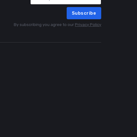
Subscribe
By subscribing you agree to our
Privacy Policy