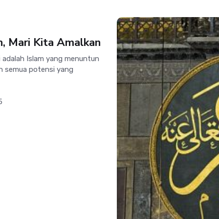
h, Mari Kita Amalkan
 adalah Islam yang menuntun
n semua potensi yang
5