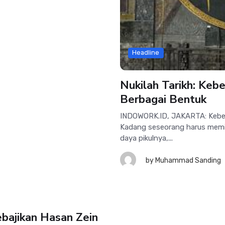
Headline
Nukilah Tarikh: Keb
Berbagai Bentuk
INDOWORK.ID, JAKARTA: Kebera
Kadang seseorang harus memik
daya pikulnya,...
by
Muhammad Sanding
bajikan Hasan Zein