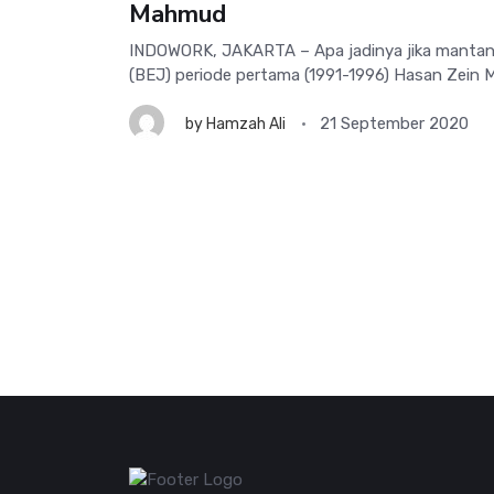
Mahmud
INDOWORK, JAKARTA – Apa jadinya jika mantan 
(BEJ) periode pertama (1991-1996) Hasan Zein 
21 September 2020
by
Hamzah Ali