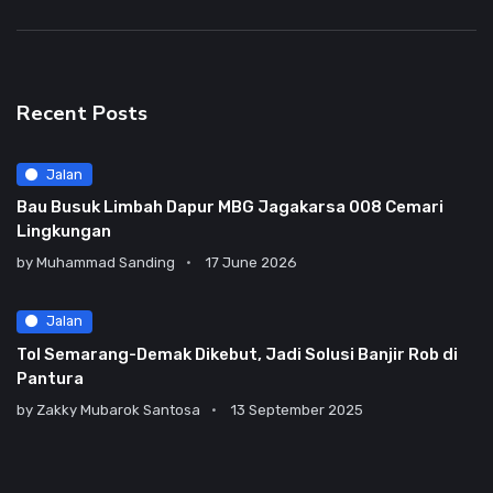
Recent Posts
Jalan
Bau Busuk Limbah Dapur MBG Jagakarsa 008 Cemari
Lingkungan
by
Muhammad Sanding
17 June 2026
Jalan
Tol Semarang-Demak Dikebut, Jadi Solusi Banjir Rob di
Pantura
by
Zakky Mubarok Santosa
13 September 2025