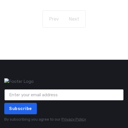
Prev
Next
Subscribe
By subscribing you agree to our
Privacy Policy