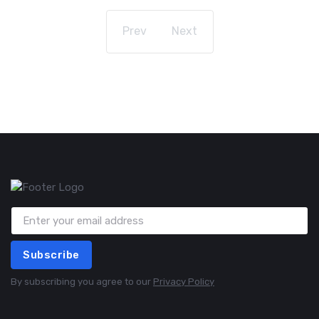
Prev
Next
Subscribe
By subscribing you agree to our
Privacy Policy