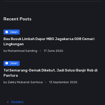
Recent Posts
Jalan
Bau Busuk Limbah Dapur MBG Jagakarsa 008 Cemari
Lingkungan
by
Muhammad Sanding
17 June 2026
Jalan
Tol Semarang-Demak Dikebut, Jadi Solusi Banjir Rob di
Pantura
by
Zakky Mubarok Santosa
13 September 2025
Redaksi