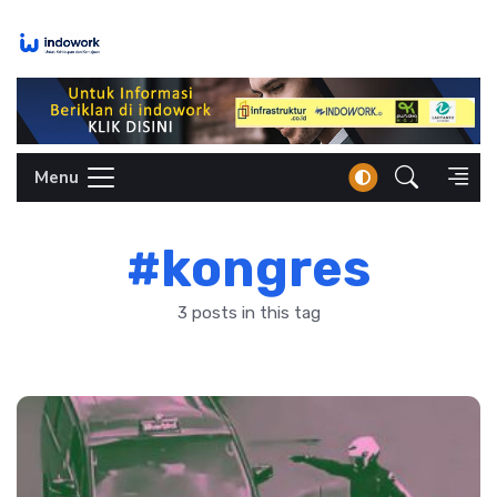
Skip
to
content
Menu
#kongres
3 posts in this tag