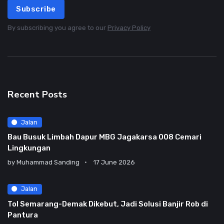
Subscribe
By subscribing you agree to our
Privacy Policy
Recent Posts
Jalan
Bau Busuk Limbah Dapur MBG Jagakarsa 008 Cemari
Lingkungan
by
Muhammad Sanding
17 June 2026
Jalan
Tol Semarang-Demak Dikebut, Jadi Solusi Banjir Rob di
Pantura