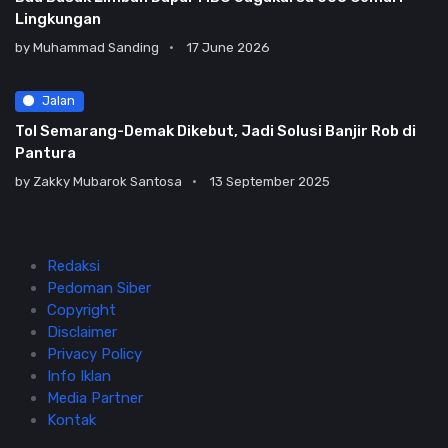
Lingkungan
by
Muhammad Sanding
17 June 2026
Jalan
Tol Semarang-Demak Dikebut, Jadi Solusi Banjir Rob di
Pantura
by
Zakky Mubarok Santosa
13 September 2025
Redaksi
Pedoman Siber
Copyright
Disclaimer
Privacy Policy
Info Iklan
Media Partner
Kontak