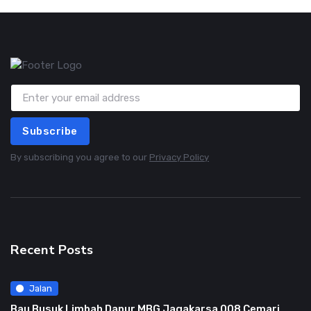
Subscribe
By subscribing you agree to our
Privacy Policy
Recent Posts
Jalan
Bau Busuk Limbah Dapur MBG Jagakarsa 008 Cemari